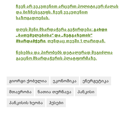
ჩვენ არ ვეკუთვნით არცერთ პოლიტიკურ ძალას
და ბიზნესჯგუფს. ჩვენ ვეკუთვნით
საზოგადოებას.
დღეს შენი მხარდაჭერა გვჭირდება:
გახდი
„ბათუმელებისა“ და „ნეტგაზეთის“
მხარდამჭერი
,
თუნდაც თვეში 1 ლარიდან.
წესებსა და პირობებს დეტალურად შეგიძლია
გაეცნო მხარდაჭერის პლატფორმაზე.
გიორგი ქობულია
ეკონომიკა
ენერგეტიკა
მთავრობა
ნათია თურნავა
პანკისი
პანკისის ხეობა
ჰესები