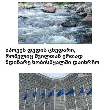
იპოვეს დედის ცხედარი,
რომელიც შვილთან ერთად
მდინარე ხობისწყალში დაიხრჩო