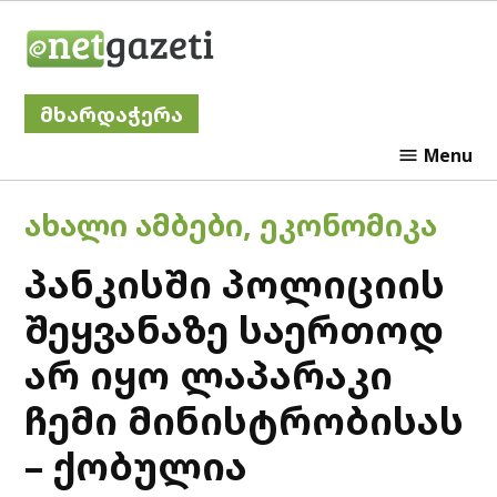
Skip
Netgazeti
to
content
მხარდაჭერა
Menu
POSTED
ᲐᲮᲐᲚᲘ ᲐᲛᲑᲔᲑᲘ
,
ᲔᲙᲝᲜᲝᲛᲘᲙᲐ
IN
პანკისში პოლიციის
შეყვანაზე საერთოდ
არ იყო ლაპარაკი
ჩემი მინისტრობისას
– ქობულია