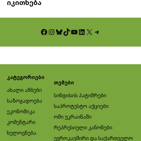
იკითხება
Facebook
Instagram
Bluesky
TikTok
YouTube
LinkedIn
X
Telegram
კატეგორიები
თემები
ახალი ამბები
სინდისის პატიმრები
საზოგადოება
საპროტესტო აქციები
ეკონომიკა
ომი უკრაინაში
კომენტარი
რეპრესიული კანონები
ხელოვნება
ევროკავშირი და საქართველო