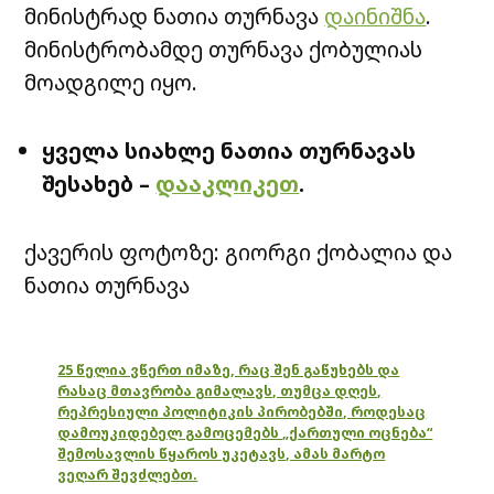
მინისტრად ნათია თურნავა
დაინიშნა
.
მინისტრობამდე თურნავა ქობულიას
მოადგილე იყო.
ყველა სიახლე ნათია თურნავას
შესახებ –
დააკლიკეთ
.
ქავერის ფოტოზე: გიორგი ქობალია და
ნათია თურნავა
25 წელია ვწერთ იმაზე, რაც შენ გაწუხებს და
რასაც მთავრობა გიმალავს, თუმცა დღეს,
რეპრესიული პოლიტიკის პირობებში, როდესაც
დამოუკიდებელ გამოცემებს „ქართული ოცნება“
შემოსავლის წყაროს უკეტავს, ამას მარტო
ვეღარ შევძლებთ.