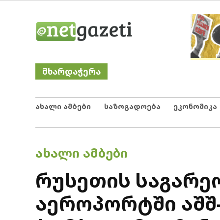
Skip
Netgazeti
ნეტგაზეთი
to
content
მხარდაჭერა
ახალი ამბები
საზოგადოება
ეკონომიკა
POSTED
ᲐᲮᲐᲚᲘ ᲐᲛᲑᲔᲑᲘ
IN
რუსეთის საგარე
აეროპორტში აშშ