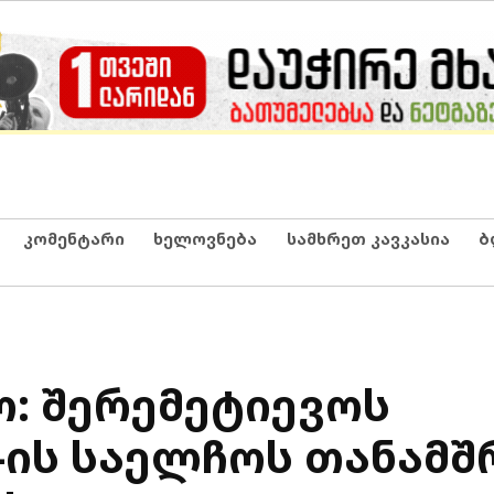
კომენტარი
ხელოვნება
სამხრეთ კავკასია
ბ
ო: შერემეტიევოს
-ის საელჩოს თანამ