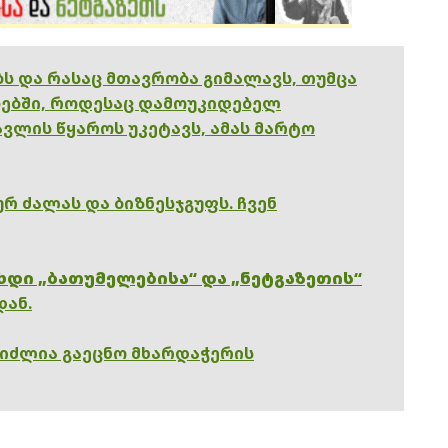
ებს და რასაც მთავრობა გიმალავს, თუმცა
ებში, როდესაც დამოუკიდებელ
ვლის წყაროს უკეტავს, ამას მარტო
რ ძალას და ბიზნესჯგუფს. ჩვენ
ხდი „ბათუმელებისა“ და „ნეტგაზეთის“
დან.
გიძლია გაეცნო მხარდაჭერის