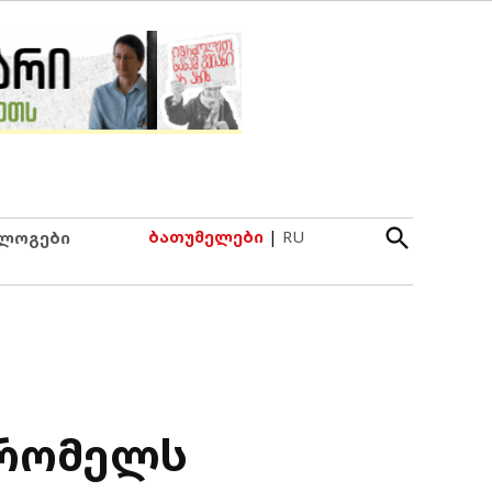
Open
ბათუმელები
|
RU
ლოგები
Search
შრომელს