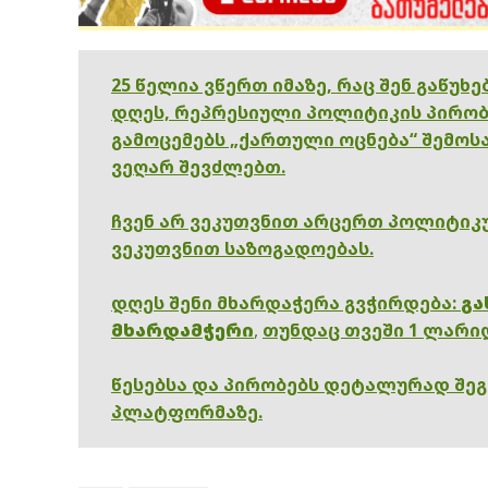
25 წელია ვწერთ იმაზე, რაც შენ გაწუხ
დღეს, რეპრესიული პოლიტიკის პირობ
გამოცემებს „ქართული ოცნება“ შემოსა
ვეღარ შევძლებთ.
ჩვენ არ ვეკუთვნით არცერთ პოლიტიკუ
ვეკუთვნით საზოგადოებას.
დღეს შენი მხარდაჭერა გვჭირდება:
გა
მხარდამჭერი
,
თუნდაც თვეში 1 ლარი
წესებსა და პირობებს დეტალურად შე
პლატფორმაზე.