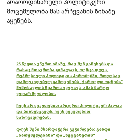
არაორდინარული პოლიტიკური
მოცემულობა მას არჩევანის წინაშე
აყენებს.
25 წელია ვწერთ იმაზე, რაც შენ გაწუხებს და
რასაც მთავრობა გიმალავს, თუმცა დღეს,
რეპრესიული პოლიტიკის პირობებში, როდესაც
დამოუკიდებელ გამოცემებს „ქართული ოცნება“
შემოსავლის წყაროს უკეტავს, ამას მარტო
ვეღარ შევძლებთ.
ჩვენ არ ვეკუთვნით არცერთ პოლიტიკურ ძალას
და ბიზნესჯგუფს. ჩვენ ვეკუთვნით
საზოგადოებას.
დღეს შენი მხარდაჭერა გვჭირდება:
გახდი
„ბათუმელებისა“ და „ნეტგაზეთის“