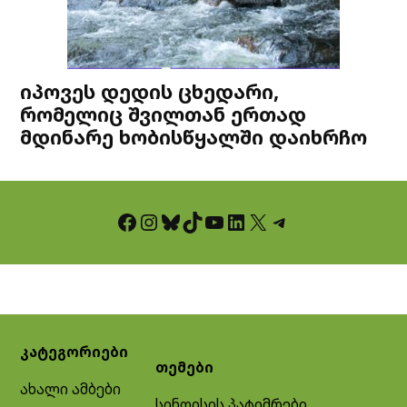
იპოვეს დედის ცხედარი,
რომელიც შვილთან ერთად
მდინარე ხობისწყალში დაიხრჩო
Facebook
Instagram
Bluesky
TikTok
YouTube
LinkedIn
X
Telegram
კატეგორიები
თემები
ახალი ამბები
სინდისის პატიმრები