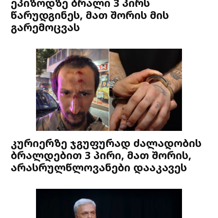
ეპიზოდზე ბრალი 3 პირს
წარუდგინეს, მათ შორის მის
გარემოცვას
კურიერზე ჯგუფურად ძალადობის
ბრალდებით 3 პირი, მათ შორის,
არასრულწლოვანები დააკავეს