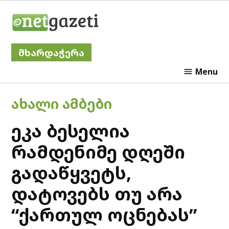
Skip
Netgazeti
to
content
მხარდაჭერა
Menu
POSTED
ᲐᲮᲐᲚᲘ ᲐᲛᲑᲔᲑᲘ
IN
ეკა ბესელია
რამდენიმე დღეში
გადაწყვეტს,
დატოვებს თუ არა
“ქართულ ოცნებას”