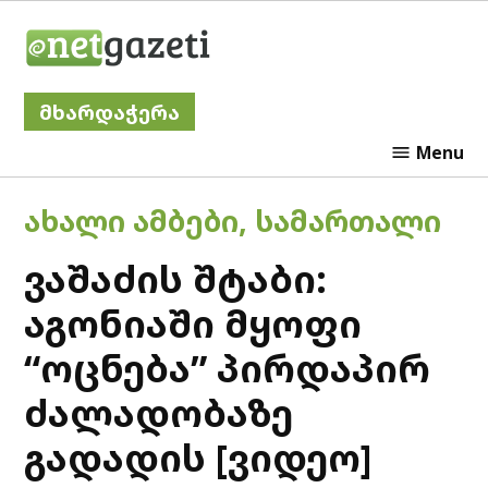
Skip
Netgazeti
to
content
მხარდაჭერა
Menu
POSTED
ᲐᲮᲐᲚᲘ ᲐᲛᲑᲔᲑᲘ
,
ᲡᲐᲛᲐᲠᲗᲐᲚᲘ
IN
ვაშაძის შტაბი:
აგონიაში მყოფი
“ოცნება” პირდაპირ
ძალადობაზე
გადადის [ვიდეო]