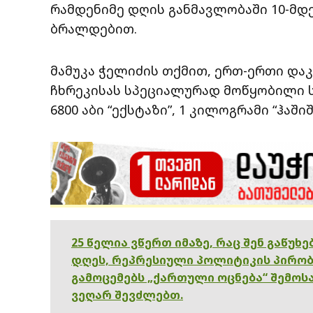
რამდენიმე დღის განმავლობაში 10-მდ
ბრალდებით.
მამუკა ჭელიძის თქმით, ერთ-ერთი და
ჩხრეკისას სპეციალურად მოწყობილი 
6800 აბი “ექსტაზი”, 1 კილოგრამი “ჰაშიშ
25 წელია ვწერთ იმაზე, რაც შენ გაწუხ
დღეს, რეპრესიული პოლიტიკის პირობ
გამოცემებს „ქართული ოცნება“ შემოსა
ვეღარ შევძლებთ.