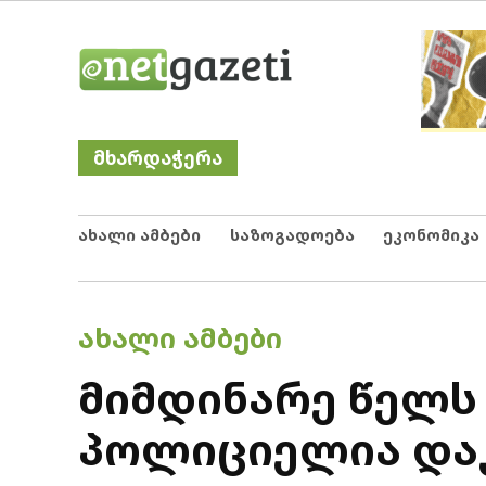
Skip
Netgazeti
ნეტგაზეთი
to
content
მხარდაჭერა
ახალი ამბები
საზოგადოება
ეკონომიკა
POSTED
ᲐᲮᲐᲚᲘ ᲐᲛᲑᲔᲑᲘ
IN
მიმდინარე წელს
პოლიციელია დაკ