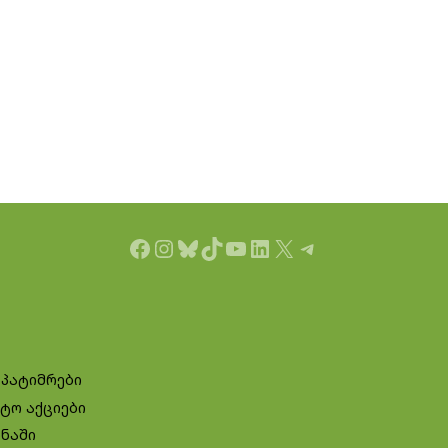
Facebook
Instagram
Bluesky
TikTok
YouTube
LinkedIn
X
Telegram
 პატიმრები
ტო აქციები
ინაში