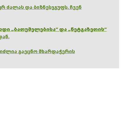
რ ძალას და ბიზნესჯგუფს. ჩვენ
ხდი „ბათუმელებისა“ და „ნეტგაზეთის“
დან.
გიძლია გაეცნო მხარდაჭერის