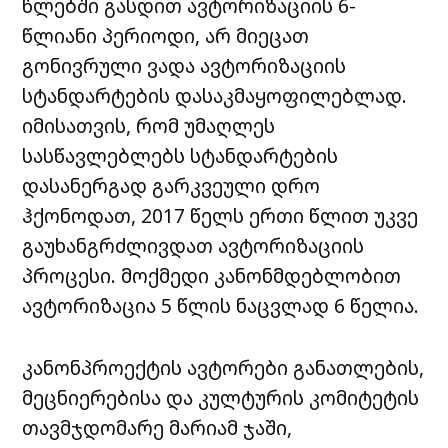
წლებში გასდით ავტორიზაციის 6-
წლიანი პერიოდი, არ მიეცათ
გონივრული ვადა ავტორიზაციის
სტანდარტების დასაკმაყოფილებლად.
იმისათვის, რომ უმაღლეს
სასწავლებლებს სტანდარტების
დასანერგად გარკვეული დრო
ჰქონოდათ, 2017 წელს ერთი წლით უკვე
გაუხანგრძლივდათ ავტორიზაციის
პროცესი.
მოქმედი კანონმდებლობით
ავტორიზაცია 5 წლის ნაცვლად 6 წელია.
კანონპროექტის ავტორები
განათლების,
მეცნიერებისა და კულტურის კომიტეტის
თავმჯდომარე
მარიამ ჯაში,