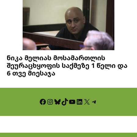
ნიკა მელიას მოსამართლის
შეურაცხყოფის საქმეზე 1 წელი და
6 თვე მიესაჯა
Facebook
Instagram
Bluesky
TikTok
YouTube
LinkedIn
X
Telegram