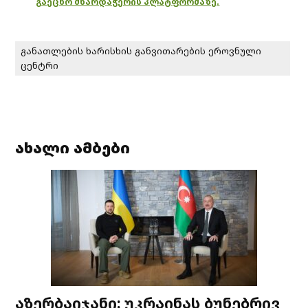
გაეცნო მხარდაჭერის პლატფორმაზე.
განათლების ხარისხის განვითარების ეროვნული
ცენტრი
ახალი ამბები
აზერბაიჯანი: უკრაინას ბუნებრივ