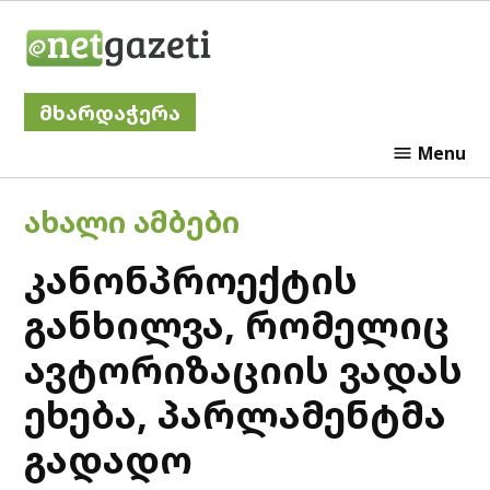
Skip
Netgazeti
to
content
მხარდაჭერა
Menu
POSTED
ᲐᲮᲐᲚᲘ ᲐᲛᲑᲔᲑᲘ
IN
კანონპროექტის
განხილვა, რომელიც
ავტორიზაციის ვადას
ეხება, პარლამენტმა
გადადო