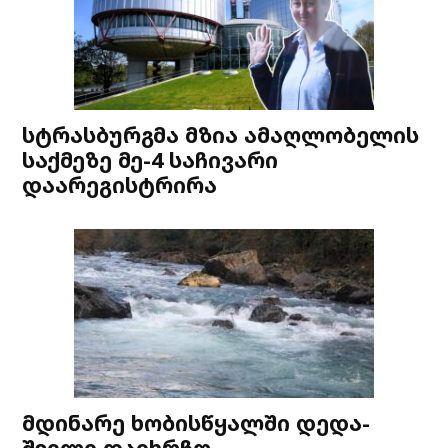
სტრასბურგმა მზია ამაღლობელის
საქმეზე მე-4 საჩივარი
დაარეგისტრირა
მდინარე ხობისწყალში დედა-
შვილი დაიხრჩო