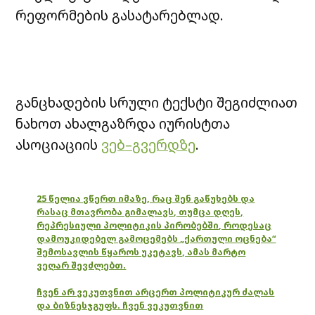
რეფორმების გასატარებლად.
განცხადების სრული ტექსტი შეგიძლიათ
ნახოთ ახალგაზრდა იურისტთა
ასოციაციის
ვებ–გვერდზე
.
25 წელია ვწერთ იმაზე, რაც შენ გაწუხებს და
რასაც მთავრობა გიმალავს, თუმცა დღეს,
რეპრესიული პოლიტიკის პირობებში, როდესაც
დამოუკიდებელ გამოცემებს „ქართული ოცნება“
შემოსავლის წყაროს უკეტავს, ამას მარტო
ვეღარ შევძლებთ.
ჩვენ არ ვეკუთვნით არცერთ პოლიტიკურ ძალას
და ბიზნესჯგუფს. ჩვენ ვეკუთვნით