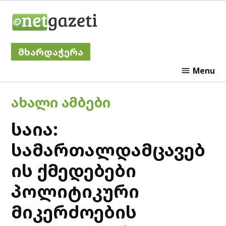
Skip
Netgazeti
to
content
მხარდაჭერა
Menu
POSTED
ᲐᲮᲐᲚᲘ ᲐᲛᲑᲔᲑᲘ
IN
საია:
სამართალდამცავებ
ის ქმედებები
პოლიტიკური
მიკერძოების