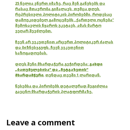
25 წელია ვწერთ იმაზე, რაც შენ გაწუხებს და
რასაც მთავრობა გიმალავს, თუმცა დღეს,
რეპრესიული პოლიტიკის პირობებში, როდესაც
დამოუკიდებელ გამოცემებს „ქართული ოცნება“
შემოსავლის წყაროს უკეტავს, ამას მარტო
ვეღარ შევძლებთ.
ჩვენ არ ვეკუთვნით არცერთ პოლიტიკურ ძალას
და ბიზნესჯგუფს. ჩვენ ვეკუთვნით
საზოგადოებას.
დღეს შენი მხარდაჭერა გვჭირდება:
გახდი
„ბათუმელებისა“ და „ნეტგაზეთის“
მხარდამჭერი
,
თუნდაც თვეში 1 ლარიდან.
წესებსა და პირობებს დეტალურად შეგიძლია
გაეცნო მხარდაჭერის პლატფორმაზე.
Leave a comment