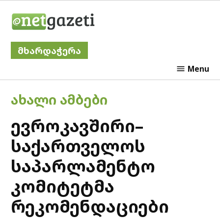
Skip
Netgazeti
to
content
მხარდაჭერა
Menu
POSTED
ᲐᲮᲐᲚᲘ ᲐᲛᲑᲔᲑᲘ
IN
ევროკავშირი–
საქართველოს
საპარლამენტო
კომიტეტმა
რეკომენდაციები