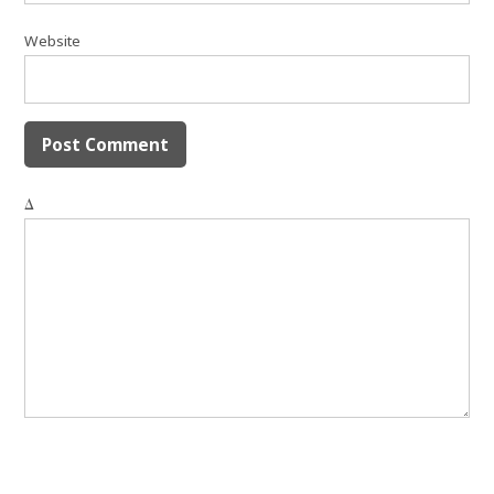
Website
Δ