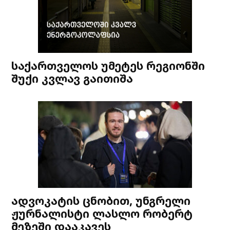
საქართველოს უმეტეს რეგიონში
შუქი კვლავ გაითიშა
ადვოკატის ცნობით, უნგრელი
ჟურნალისტი ლასლო რობერტ
მეზეში დააკავეს