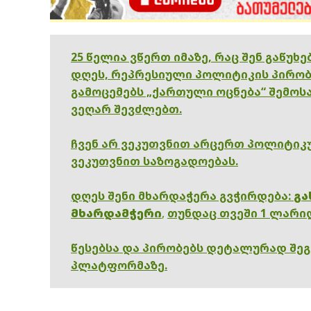
25 წელია ვწერთ იმაზე, რაც შენ გაწუხ
დღეს, რეპრესიული პოლიტიკის პირობ
გამოცემებს „ქართული ოცნება“ შემოსა
ვეღარ შევძლებთ.
ჩვენ არ ვეკუთვნით არცერთ პოლიტიკუ
ვეკუთვნით საზოგადოებას.
დღეს შენი მხარდაჭერა გვჭირდება:
გა
მხარდამჭერი
,
თუნდაც თვეში 1 ლარი
წესებსა და პირობებს დეტალურად შე
პლატფორმაზე.