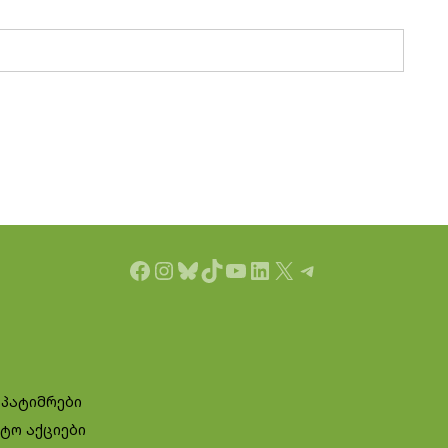
Facebook
Instagram
Bluesky
TikTok
YouTube
LinkedIn
X
Telegram
 პატიმრები
ტო აქციები