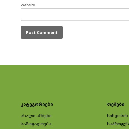
Website
კატეგორიები
თემები
ახალი ამბები
სინდისის
საზოგადოება
საპროტეს