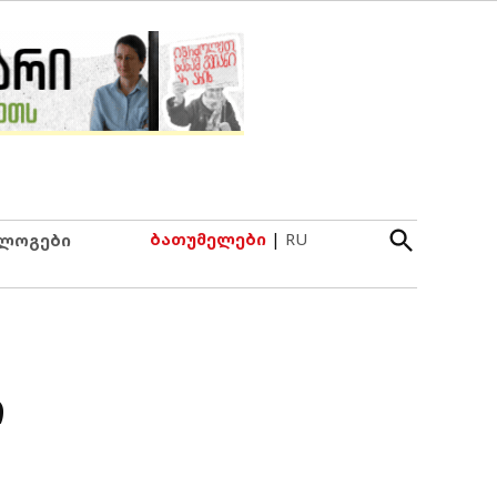
Open
ბათუმელები
|
RU
ლოგები
Search
ი