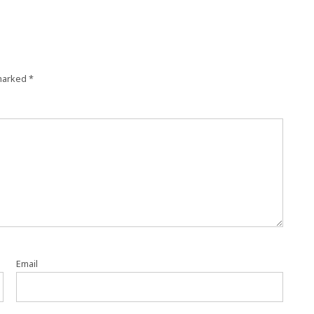
 marked
*
Email