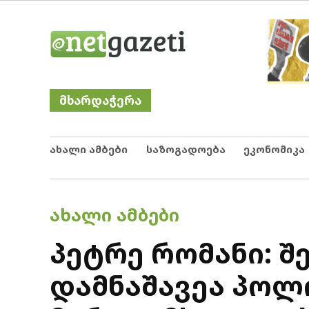
Skip
Netgazeti
ნეტგაზეთი
to
content
მხარდაჭერა
ახალი ამბები
საზოგადოება
ეკონომიკა
POSTED
ᲐᲮᲐᲚᲘ ᲐᲛᲑᲔᲑᲘ
IN
პეტრე რომანი: 
დამნაშავეა პოლ