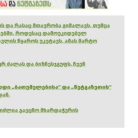
ებს და რასაც მთავრობა გიმალავს, თუმცა
ებში, როდესაც დამოუკიდებელ
ვლის წყაროს უკეტავს, ამას მარტო
რ ძალას და ბიზნესჯგუფს. ჩვენ
ხდი „ბათუმელებისა“ და „ნეტგაზეთის“
დან.
გიძლია გაეცნო მხარდაჭერის