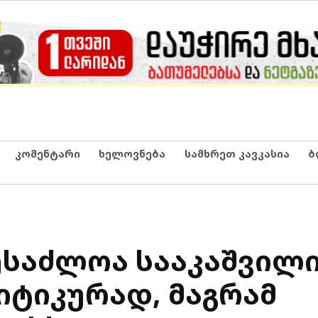
კომენტარი
ხელოვნება
სამხრეთ კავკასია
ბ
შესაძლოა სააკაშვილ
იტიკურად, მაგრამ