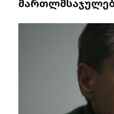
მართლმსაჯულება