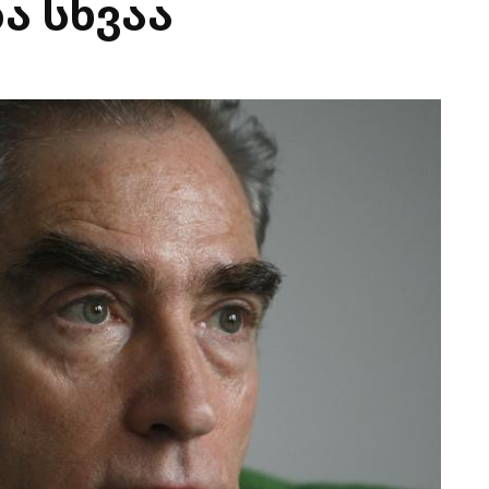
 სხვაა