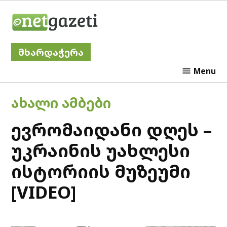
Skip
Netgazeti
to
content
მხარდაჭერა
Menu
POSTED
ᲐᲮᲐᲚᲘ ᲐᲛᲑᲔᲑᲘ
IN
ევრომაიდანი დღეს –
უკრაინის უახლესი
ისტორიის მუზეუმი
[VIDEO]