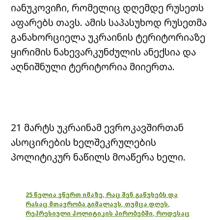
იანუკოვიჩი, რომელიც დღემდე რუსეთს
აფარებს თავს. ამის საპასუხოდ რუსეთმა
განახორციელა უკრაინის ტერიტორიაზე
ყირიმის ნახევარკუნძულის ანექსია და
აღნიშნული ტერიტორია მიიერთა.
21 მარტს უკრაინამ ევროკავშირთან
ასოცირების ხელშეკრულების
პოლიტიკურ ნაწილს მოაწერა ხელი.
25 წელია ვწერთ იმაზე, რაც შენ გაწუხებს და
რასაც მთავრობა გიმალავს, თუმცა დღეს,
რეპრესიული პოლიტიკის პირობებში, როდესაც