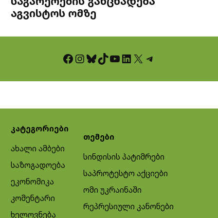
საგარეოების განცხადება
აგვისტოს ომზე
Facebook
Instagram
Bluesky
TikTok
YouTube
LinkedIn
X
Telegram
კატეგორიები
თემები
ახალი ამბები
სინდისის პატიმრები
საზოგადოება
საპროტესტო აქციები
ეკონომიკა
ომი უკრაინაში
კომენტარი
რეპრესიული კანონები
ხელოვნება