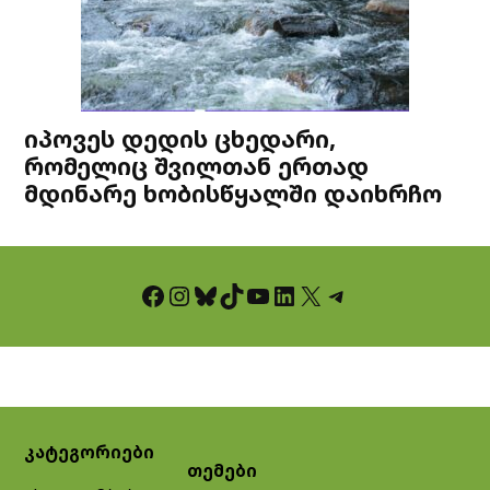
იპოვეს დედის ცხედარი,
რომელიც შვილთან ერთად
მდინარე ხობისწყალში დაიხრჩო
Facebook
Instagram
Bluesky
TikTok
YouTube
LinkedIn
X
Telegram
კატეგორიები
თემები