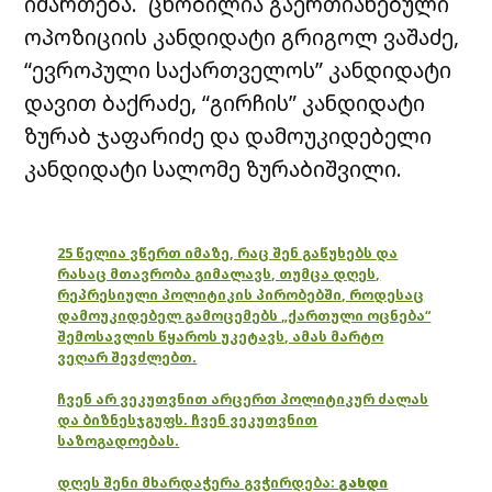
იმართება. ცნობილია გაერთიანებული
ოპოზიციის კანდიდატი გრიგოლ ვაშაძე,
“ევროპული საქართველოს” კანდიდატი
დავით ბაქრაძე, “გირჩის” კანდიდატი
ზურაბ ჯაფარიძე და დამოუკიდებელი
კანდიდატი სალომე ზურაბიშვილი.
25 წელია ვწერთ იმაზე, რაც შენ გაწუხებს და
რასაც მთავრობა გიმალავს, თუმცა დღეს,
რეპრესიული პოლიტიკის პირობებში, როდესაც
დამოუკიდებელ გამოცემებს „ქართული ოცნება“
შემოსავლის წყაროს უკეტავს, ამას მარტო
ვეღარ შევძლებთ.
ჩვენ არ ვეკუთვნით არცერთ პოლიტიკურ ძალას
და ბიზნესჯგუფს. ჩვენ ვეკუთვნით
საზოგადოებას.
დღეს შენი მხარდაჭერა გვჭირდება:
გახდი