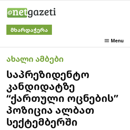
Skip
Netgazeti
to
content
მხარდაჭერა
Menu
POSTED
ᲐᲮᲐᲚᲘ ᲐᲛᲑᲔᲑᲘ
IN
საპრეზიდენტო
კანდიდატზე
“ქართული ოცნების”
პოზიცია ალბათ
სექტემბერში