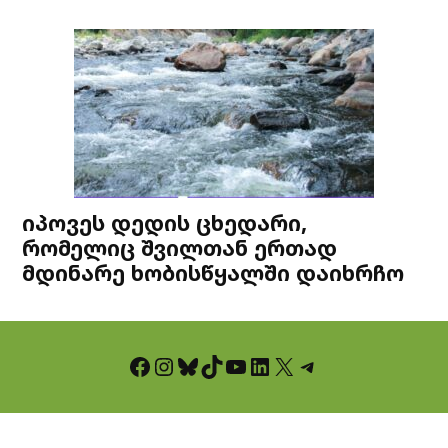
იპოვეს დედის ცხედარი,
რომელიც შვილთან ერთად
მდინარე ხობისწყალში დაიხრჩო
Facebook
Instagram
Bluesky
TikTok
YouTube
LinkedIn
X
Telegram