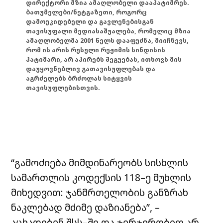
დირექტორი მზია ამაღლობელი დააპატიმრეს.
ბათუმელები/ნეტგაზეთი, როგორც
დამოუკიდებელი და გავლენებისგან
თავისუფალი მედიასაშუალება, რომელიც მზია
ამაღლობელმა 2001 წელს დააფუძნა, მიიჩნევს,
რომ ის არის რუსული რეჟიმის სინდისის
პატიმარი, არ აპირებს შეგუებას, ითხოვს მის
დაუყოვნებლივ გათავისუფლებას და
აგრძელებს ბრძოლას სიტყვის
თავისუფლებისთვის.
“გამოძიება მიმდინარეობს სისხლის
სამართლის კოდექსის 118–ე მუხლის
მიხედვით: ჯანმრთელობის განზრახ
ნაკლებად მძიმე დაზიანება”, –
აცხადებენ შსს–ში და ჯერჯერობით არ