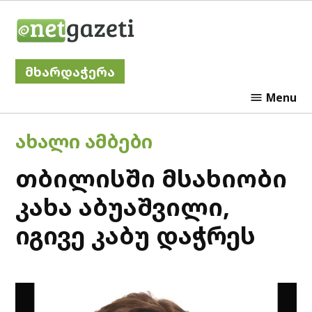
Skip
Netgazeti
to
content
მხარდაჭერა
Menu
POSTED
ᲐᲮᲐᲚᲘ ᲐᲛᲑᲔᲑᲘ
IN
თბილისში მსახიობი
კახა აბუაშვილი,
იგივე კაბუ დაჭრეს