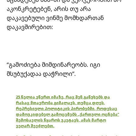
აკონკრეტებენ, არის თუ არა
დაკავებული ვინმე მომხდართან
დაკავშირებით:
“გამოძიება მიმდინარეობს. იგი
მსუბუქადაა დაჭრილი”.
25 წელია ვწერთ იმაზე, რაც შენ გაწუხებს და
რასაც მთავრობა გიმალავს, თუმცა დღეს,
რეპრესიული პოლიტიკის პირობებში, როდესაც
დამოუკიდებელ გამოცემებს „ქართული ოცნება“
შემოსავლის წყაროს უკეტავს, ამას მარტო
ვეღარ შევძლებთ.