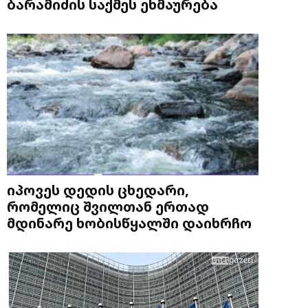
ბარამიძის საქმეს ეხმაურება
იპოვეს დედის ცხედარი,
რომელიც შვილთან ერთად
მდინარე ხობისწყალში დაიხრჩო