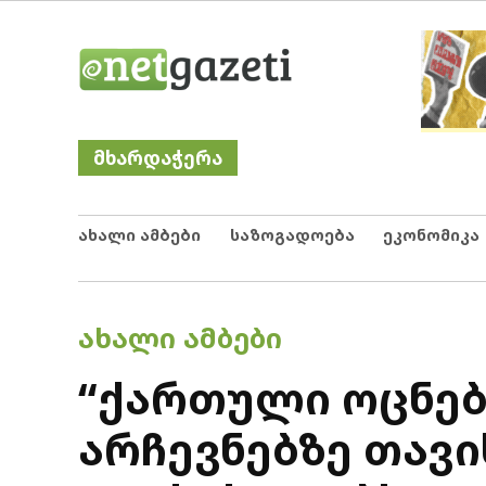
Skip
Netgazeti
ნეტგაზეთი
to
content
მხარდაჭერა
ახალი ამბები
საზოგადოება
ეკონომიკა
POSTED
ᲐᲮᲐᲚᲘ ᲐᲛᲑᲔᲑᲘ
IN
“ქართული ოცნებ
არჩევნებზე თავი