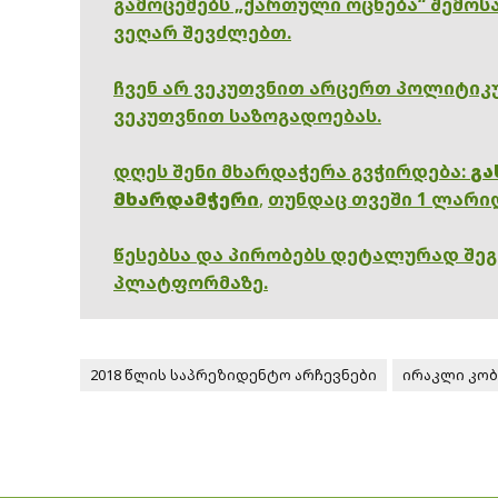
გამოცემებს „ქართული ოცნება“ შემოსა
ვეღარ შევძლებთ.
ჩვენ არ ვეკუთვნით არცერთ პოლიტიკუ
ვეკუთვნით საზოგადოებას.
დღეს შენი მხარდაჭერა გვჭირდება:
გა
მხარდამჭერი
,
თუნდაც თვეში 1 ლარი
წესებსა და პირობებს დეტალურად შე
პლატფორმაზე.
2018 წლის საპრეზიდენტო არჩევნები
ირაკლი კობ