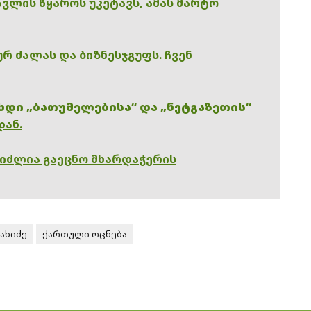
ვლის წყაროს უკეტავს, ამას მარტო
რ ძალას და ბიზნესჯგუფს. ჩვენ
ხდი „ბათუმელებისა“ და „ნეტგაზეთის“
დან.
გიძლია გაეცნო მხარდაჭერის
ახიძე
ქართული ოცნება