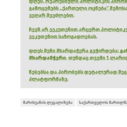
დღეს, რეპრესიული პოლიტიკის პირობ
გამოცემებს „ქართული ოცნება“ შემოსა
ვეღარ შევძლებთ.
ჩვენ არ ვეკუთვნით არცერთ პოლიტიკუ
ვეკუთვნით საზოგადოებას.
დღეს შენი მხარდაჭერა გვჭირდება:
გა
მხარდამჭერი
,
თუნდაც თვეში 1 ლარი
წესებსა და პირობებს დეტალურად შე
პლატფორმაზე.
მარიხუანის ლეგალიზება
საქართველოს მართლმა