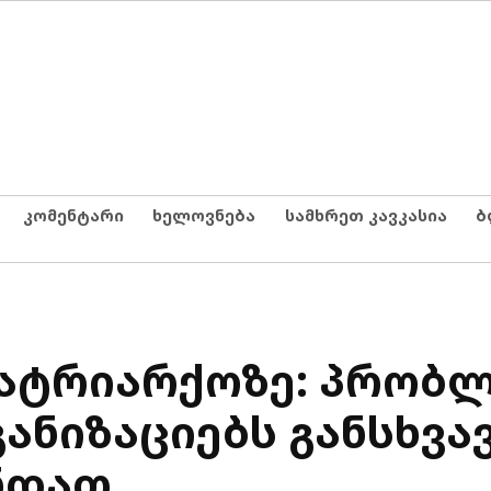
კომენტარი
ხელოვნება
სამხრეთ კავკასია
ბ
პატრიარქოზე: პრობლ
ანიზაციებს განსხვა
უნდათ