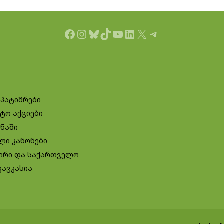
Facebook
Instagram
Bluesky
TikTok
YouTube
LinkedIn
X
Telegram
 პატიმრები
ტო აქციები
ინაში
ლი კანონები
ირი და საქართველო
კავკასია