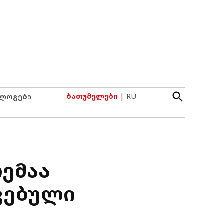
Open
ბათუმელები
|
RU
ლოგები
Search
ემაა
ვებული