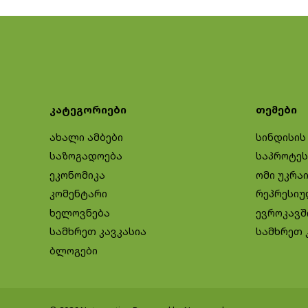
კატეგორიები
თემები
ახალი ამბები
სინდისის
საზოგადოება
საპროტეს
ეკონომიკა
ომი უკრა
კომენტარი
რეპრესიუ
ხელოვნება
ევროკავშ
სამხრეთ კავკასია
სამხრეთ 
ბლოგები