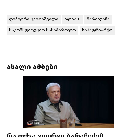
დიმიტრი ცქიტიშვილი
ილია II
მარიხუანა
საკონსტიტუციო სასამართლო
საპატრიარქო
ახალი ამბები
რა თქვა გიორგი ბარამიძემ