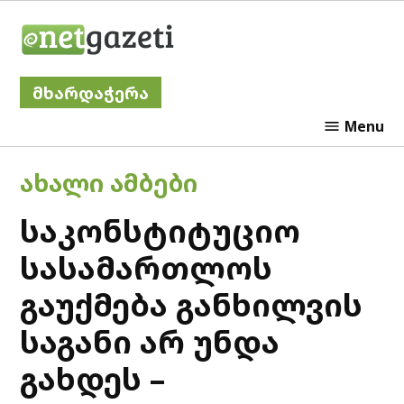
Skip
Netgazeti
to
content
მხარდაჭერა
Menu
POSTED
ᲐᲮᲐᲚᲘ ᲐᲛᲑᲔᲑᲘ
IN
საკონსტიტუციო
სასამართლოს
გაუქმება განხილვის
საგანი არ უნდა
გახდეს –