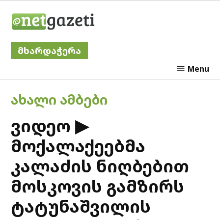
Skip
Netgazeti
to
content
მხარდაჭერა
Menu
POSTED
ᲐᲮᲐᲚᲘ ᲐᲛᲑᲔᲑᲘ
IN
ვიდეო ▶
მოქალაქეებმა
კალაძის ნიღბებით
მოსკოვის გამზირს
ტატუნაშვილის