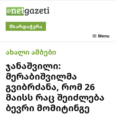
Skip
Netgazeti
to
content
მხარდაჭერა
Menu
POSTED
ᲐᲮᲐᲚᲘ ᲐᲛᲑᲔᲑᲘ
IN
ჯანაშვილი:
მერაბიშვილმა
გვიბრძანა, რომ 26
მაისს რაც შეიძლება
ბევრი მომიტინგე