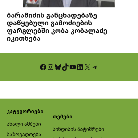
ბარამიძის განცხადებაზე
დაწყებული გამოძიების
ფარგლებში კობა კობალაძე
იკითხება
Facebook
Instagram
Bluesky
TikTok
YouTube
LinkedIn
X
Telegram
კატეგორიები
თემები
ახალი ამბები
სინდისის პატიმრები
საზოგადოება