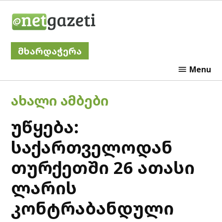
Skip
Netgazeti
to
content
მხარდაჭერა
Menu
POSTED
ᲐᲮᲐᲚᲘ ᲐᲛᲑᲔᲑᲘ
IN
უწყება:
საქართველოდან
თურქეთში 26 ათასი
ლარის
კონტრაბანდული