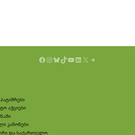
Facebook
Instagram
Bluesky
TikTok
YouTube
LinkedIn
X
Telegram
 პატიმრები
ტო აქციები
ინაში
ლი კანონები
ირი და საქართველო