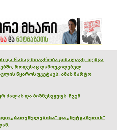
ებს და რასაც მთავრობა გიმალავს, თუმცა
ებში, როდესაც დამოუკიდებელ
ვლის წყაროს უკეტავს, ამას მარტო
რ ძალას და ბიზნესჯგუფს. ჩვენ
ხდი „ბათუმელებისა“ და „ნეტგაზეთის“
დან.