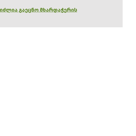
გიძლია გაეცნო მხარდაჭერის