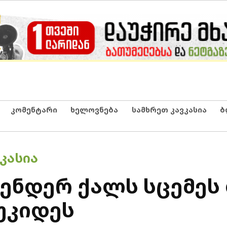
კომენტარი
ხელოვნება
სამხრეთ კავკასია
ბ
ᲙᲐᲡᲘᲐ
ენდერ ქალს სცემეს 
უკიდეს