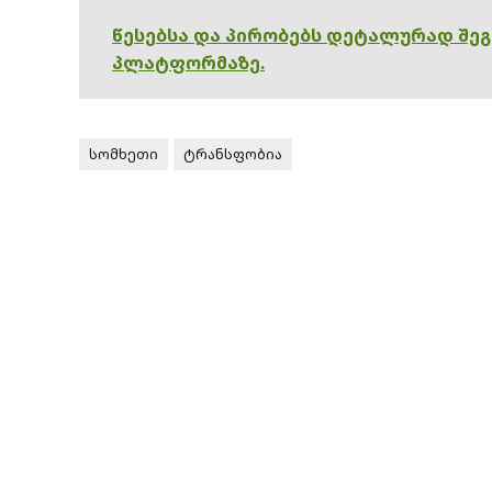
წესებსა და პირობებს დეტალურად შე
პლატფორმაზე.
სომხეთი
ტრანსფობია