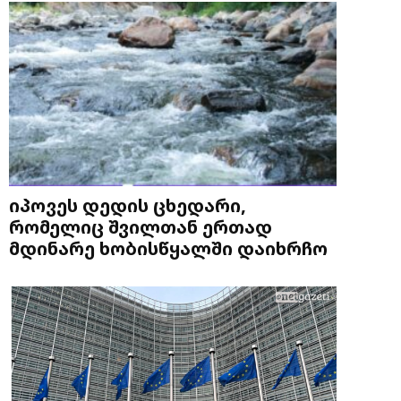
იპოვეს დედის ცხედარი,
რომელიც შვილთან ერთად
მდინარე ხობისწყალში დაიხრჩო