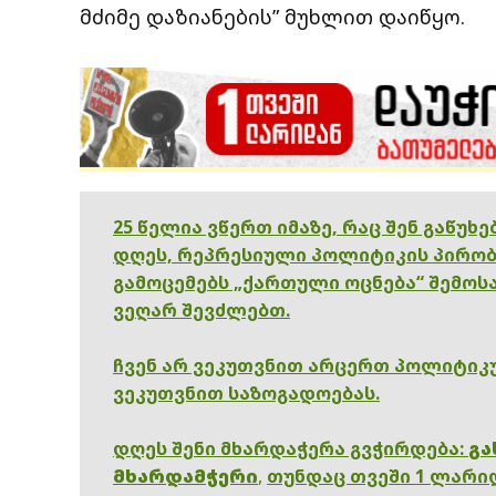
მძიმე დაზიანების” მუხლით დაიწყო.
25 წელია ვწერთ იმაზე, რაც შენ გაწუხ
დღეს, რეპრესიული პოლიტიკის პირობ
გამოცემებს „ქართული ოცნება“ შემოსა
ვეღარ შევძლებთ.
ჩვენ არ ვეკუთვნით არცერთ პოლიტიკუ
ვეკუთვნით საზოგადოებას.
დღეს შენი მხარდაჭერა გვჭირდება:
გა
მხარდამჭერი
,
თუნდაც თვეში 1 ლარი