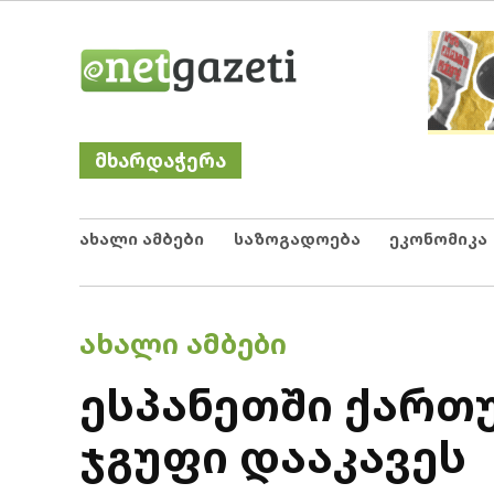
Skip
Netgazeti
ნეტგაზეთი
to
content
მხარდაჭერა
ახალი ამბები
საზოგადოება
ეკონომიკა
POSTED
ᲐᲮᲐᲚᲘ ᲐᲛᲑᲔᲑᲘ
IN
ესპანეთში ქართ
ჯგუფი დააკავეს