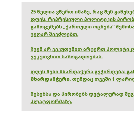
25 წელია ვწერთ იმაზე, რაც შენ გაწუხ
დღეს, რეპრესიული პოლიტიკის პირობ
გამოცემებს „ქართული ოცნება“ შემოსა
ვეღარ შევძლებთ.
ჩვენ არ ვეკუთვნით არცერთ პოლიტიკუ
ვეკუთვნით საზოგადოებას.
დღეს შენი მხარდაჭერა გვჭირდება:
გა
მხარდამჭერი
,
თუნდაც თვეში 1 ლარი
წესებსა და პირობებს დეტალურად შე
პლატფორმაზე.