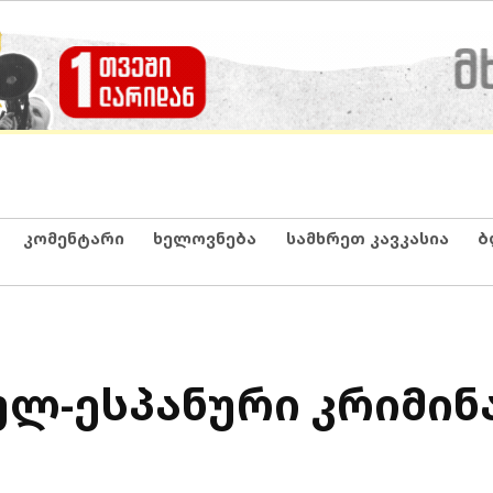
კომენტარი
ხელოვნება
სამხრეთ კავკასია
ბ
ულ-ესპანური კრიმი