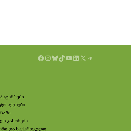
Facebook
Instagram
Bluesky
TikTok
YouTube
LinkedIn
X
Telegram
 პატიმრები
ტო აქციები
ინაში
ლი კანონები
ირი და საქართველო