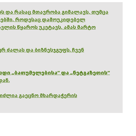
ებს და რასაც მთავრობა გიმალავს, თუმცა
ებში, როდესაც დამოუკიდებელ
ვლის წყაროს უკეტავს, ამას მარტო
რ ძალას და ბიზნესჯგუფს. ჩვენ
ხდი „ბათუმელებისა“ და „ნეტგაზეთის“
დან.
გიძლია გაეცნო მხარდაჭერის