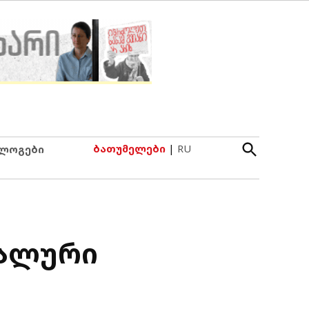
Open
ბათუმელები
|
RU
ლოგები
Search
ნალური