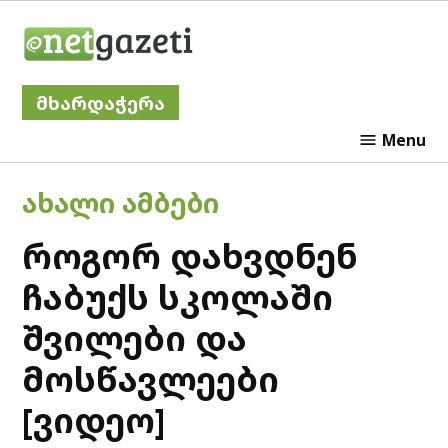
Skip
Netgazeti
to
content
მხარდაჭერა
Menu
POSTED
ᲐᲮᲐᲚᲘ ᲐᲛᲑᲔᲑᲘ
IN
როგორ დახვდნენ
ჩაბუქს სკოლაში
შვილები და
მოსწავლეები
[ვიდეო]