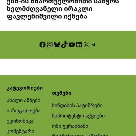
ენმ-ის მმართველობითი საბჭოს
ხელმძღვანელი ირაკლი
ფავლენიშვილი იქნება
Facebook
Instagram
Bluesky
TikTok
YouTube
LinkedIn
X
Telegram
კატეგორიები
თემები
ახალი ამბები
სინდისის პატიმრები
საზოგადოება
საპროტესტო აქციები
ეკონომიკა
ომი უკრაინაში
კომენტარი