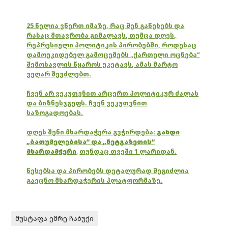
25 წელია ვწერთ იმაზე, რაც შენ გაწუხებს და
რასაც მთავრობა გიმალავს, თუმცა დღეს,
რეპრესიული პოლიტიკის პირობებში, როდესაც
დამოუკიდებელ გამოცემებს „ქართული ოცნება“
შემოსავლის წყაროს უკეტავს, ამას მარტო
ვეღარ შევძლებთ.
ჩვენ არ ვეკუთვნით არცერთ პოლიტიკურ ძალას
და ბიზნესჯგუფს. ჩვენ ვეკუთვნით
საზოგადოებას.
დღეს შენი მხარდაჭერა გვჭირდება:
გახდი
„ბათუმელებისა“ და „ნეტგაზეთის“
მხარდამჭერი
,
თუნდაც თვეში 1 ლარიდან.
წესებსა და პირობებს დეტალურად შეგიძლია
გაეცნო მხარდაჭერის პლატფორმაზე.
მუსტაფა ემრე ჩაბუქი