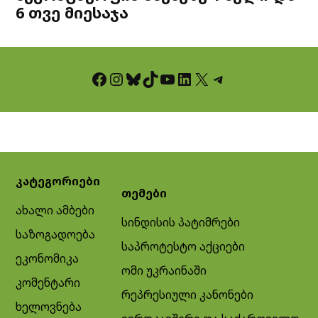
6 თვე მიესაჯა
Facebook
Instagram
Bluesky
TikTok
YouTube
LinkedIn
X
Telegram
კატეგორიები
თემები
ახალი ამბები
სინდისის პატიმრები
საზოგადოება
საპროტესტო აქციები
ეკონომიკა
ომი უკრაინაში
კომენტარი
რეპრესიული კანონები
ხელოვნება