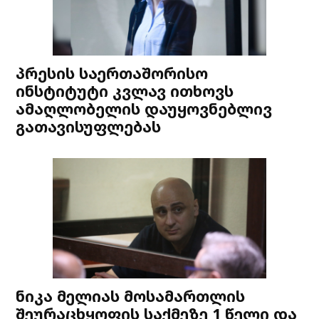
პრესის საერთაშორისო
ინსტიტუტი კვლავ ითხოვს
ამაღლობელის დაუყოვნებლივ
გათავისუფლებას
ნიკა მელიას მოსამართლის
შეურაცხყოფის საქმეზე 1 წელი და