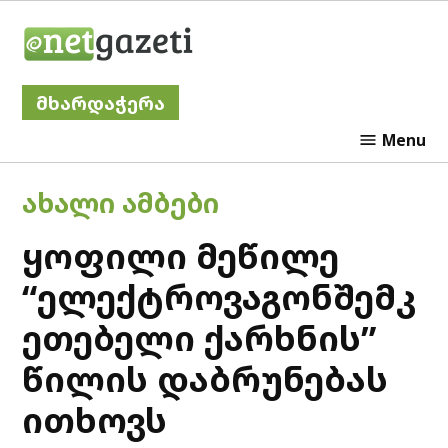
Skip
Netgazeti
to
content
მხარდაჭერა
Menu
POSTED
ᲐᲮᲐᲚᲘ ᲐᲛᲑᲔᲑᲘ
IN
ყოფილი მეწილე
“ელექტროვაგონშემკ
ეთებელი ქარხნის”
წილის დაბრუნებას
ითხოვს