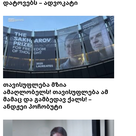
დატოვებს – ადვოკატი
თავისუფლება მზია
ამაღლობელს! თავისუფლება ამ
მამაც და გამბედავ ქალს! –
ანდჟეი პოჩობუტი