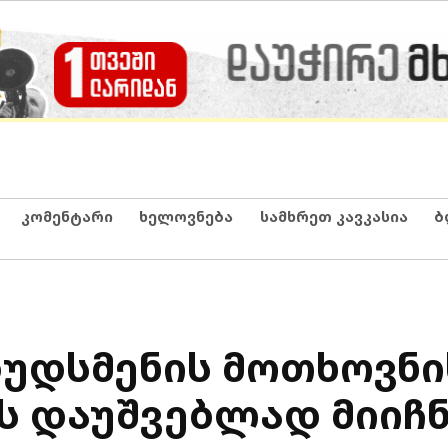
კომენტარი
ხელოვნება
სამხრეთ კავკასია
ბ
უდსმენის მოთხოვნი
ს დაუშვებლად მიიჩნ