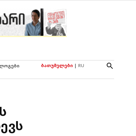
Open
ბათუმელები
|
RU
ლოგები
Search
ს
ევს