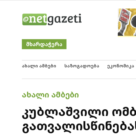
Skip
Netgazeti
ნეტგაზეთი
to
content
მხარდაჭერა
ახალი ამბები
საზოგადოება
ეკონომიკა
POSTED
ᲐᲮᲐᲚᲘ ᲐᲛᲑᲔᲑᲘ
IN
კუბლაშვილი ომბ
გათვალისწინება