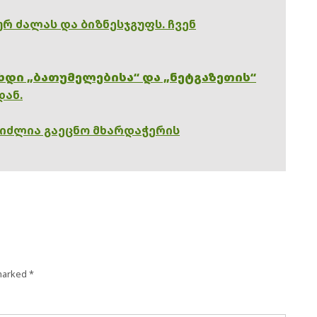
რ ძალას და ბიზნესჯგუფს. ჩვენ
ხდი „ბათუმელებისა“ და „ნეტგაზეთის“
დან.
გიძლია გაეცნო მხარდაჭერის
 marked
*