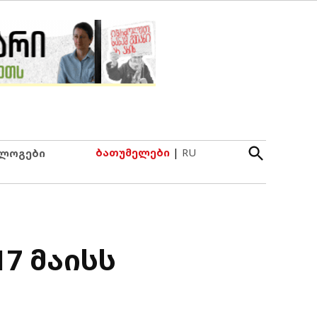
Open
ბათუმელები
|
RU
ლოგები
Search
7 მაისს