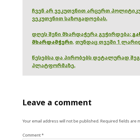
ჩვენ არ ვეკუთვნით არცერთ პოლიტიკუ
ვეკუთვნით საზოგადოებას.
დღეს შენი მხარდაჭერა გვჭირდება:
გა
მხარდამჭერი
,
თუნდაც თვეში 1 ლარი
წესებსა და პირობებს დეტალურად შე
პლატფორმაზე.
Leave a comment
Your email address will not be published.
Required fields are
Comment
*