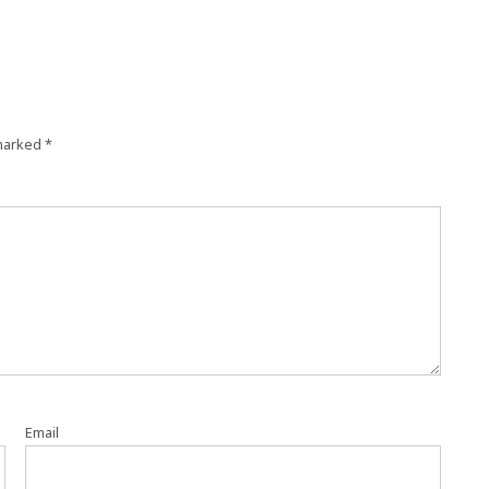
 marked
*
Email