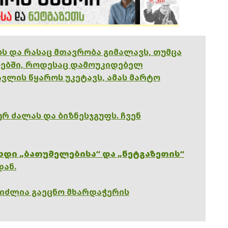
ებს და რასაც მთავრობა გიმალავს, თუმცა
ებში, როდესაც დამოუკიდებელ
ვლის წყაროს უკეტავს, ამას მარტო
რ ძალას და ბიზნესჯგუფს. ჩვენ
ხდი „ბათუმელებისა“ და „ნეტგაზეთის“
დან.
გიძლია გაეცნო მხარდაჭერის