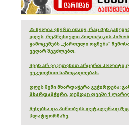
25 წელია ვწერთ იმაზე, რაც შენ გაწუხ
დღეს, რეპრესიული პოლიტიკის პირობ
გამოცემებს „ქართული ოცნება“ შემოსა
ვეღარ შევძლებთ.
ჩვენ არ ვეკუთვნით არცერთ პოლიტიკუ
ვეკუთვნით საზოგადოებას.
დღეს შენი მხარდაჭერა გვჭირდება:
გა
მხარდამჭერი
,
თუნდაც თვეში 1 ლარი
წესებსა და პირობებს დეტალურად შე
პლატფორმაზე.