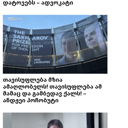
დატოვებს – ადვოკატი
თავისუფლება მზია
ამაღლობელს! თავისუფლება ამ
მამაც და გამბედავ ქალს! –
ანდჟეი პოჩობუტი