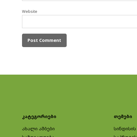
Website
კატეგორიები
თემები
ახალი ამბები
სინდისის