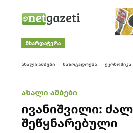
Skip
Netgazeti
ნეტგაზეთი
to
content
მხარდაჭერა
ახალი ამბები
საზოგადოება
ეკონომიკა
POSTED
ᲐᲮᲐᲚᲘ ᲐᲛᲑᲔᲑᲘ
IN
ივანიშვილი: ძალ
შეწყნარებული