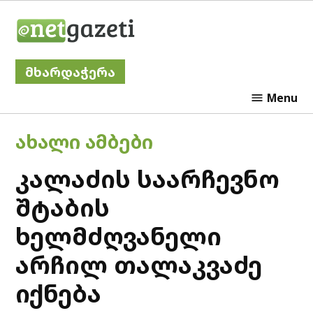
Skip
Netgazeti
to
content
მხარდაჭერა
Menu
POSTED
ᲐᲮᲐᲚᲘ ᲐᲛᲑᲔᲑᲘ
IN
კალაძის საარჩევნო
შტაბის
ხელმძღვანელი
არჩილ თალაკვაძე
იქნება