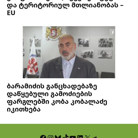
და ტერიტორიულ მთლიანობას –
EU
ბარამიძის განცხადებაზე
დაწყებული გამოძიების
ფარგლებში კობა კობალაძე
იკითხება
Facebook
Instagram
Bluesky
TikTok
YouTube
LinkedIn
X
Telegram