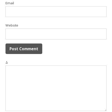
Email
Website
Δ