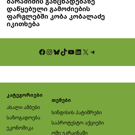
ბარამიძის განცხადებაზე
დაწყებული გამოძიების
ფარგლებში კობა კობალაძე
იკითხება
Facebook
Instagram
Bluesky
TikTok
YouTube
LinkedIn
X
Telegram
კატეგორიები
თემები
ახალი ამბები
სინდისის პატიმრები
საზოგადოება
საპროტესტო აქციები
ეკონომიკა
ომი უკრაინაში