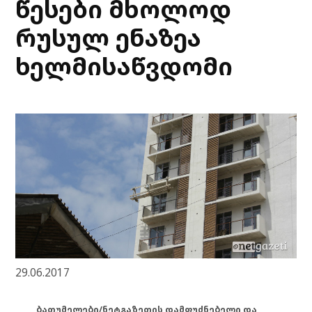
წესები მხოლოდ
რუსულ ენაზეა
ხელმისაწვდომი
29.06.2017
ბათუმელები/ნეტგაზეთის დამფუძნებელი და