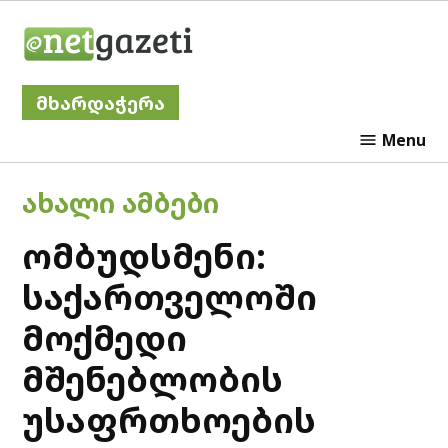
Skip
Netgazeti
to
content
მხარდაჭერა
Menu
POSTED
ᲐᲮᲐᲚᲘ ᲐᲛᲑᲔᲑᲘ
IN
ომბუდსმენი:
საქართველოში
მოქმედი
მშენებლობის
უსაფრთხოების