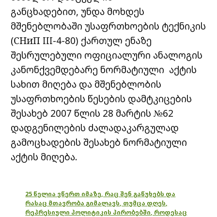
განცხადებით, უნდა მოხდეს
მშენებლობაში უსაფრთხოების ტექნიკის
(СНиП III-4-80) ქართულ ენაზე
შესრულებული ოფიციალური ანალოგის
კანონქვემდებარე ნორმატიული აქტის
სახით მიღება და მშენებლობის
უსაფრთხოების წესების დამტკიცების
შესახებ 2007 წლის 28 მარტის №62
დადგენილების ძალადაკარგულად
გამოცხადების შესახებ ნორმატიული
აქტის მიღება.
25 წელია ვწერთ იმაზე, რაც შენ გაწუხებს და
რასაც მთავრობა გიმალავს, თუმცა დღეს,
რეპრესიული პოლიტიკის პირობებში, როდესაც