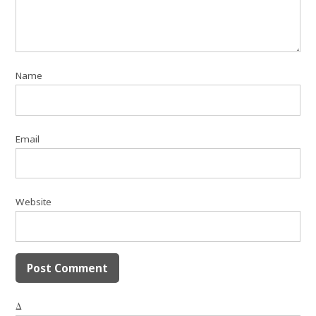
Name
Email
Website
Δ