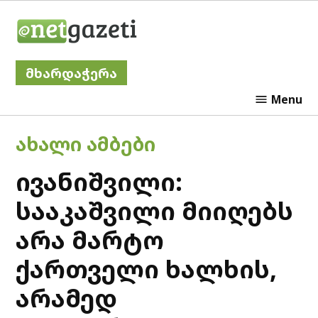
Skip
Netgazeti
to
content
მხარდაჭერა
Menu
POSTED
ᲐᲮᲐᲚᲘ ᲐᲛᲑᲔᲑᲘ
IN
ივანიშვილი:
სააკაშვილი მიიღებს
არა მარტო
ქართველი ხალხის,
არამედ