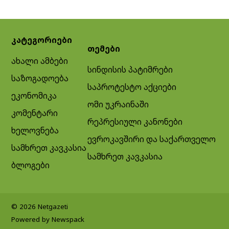
კატეგორიები
თემები
ახალი ამბები
სინდისის პატიმრები
საზოგადოება
საპროტესტო აქციები
ეკონომიკა
ომი უკრაინაში
კომენტარი
რეპრესიული კანონები
ხელოვნება
ევროკავშირი და საქართველო
სამხრეთ კავკასია
სამხრეთ კავკასია
ბლოგები
© 2026 Netgazeti
Powered by Newspack