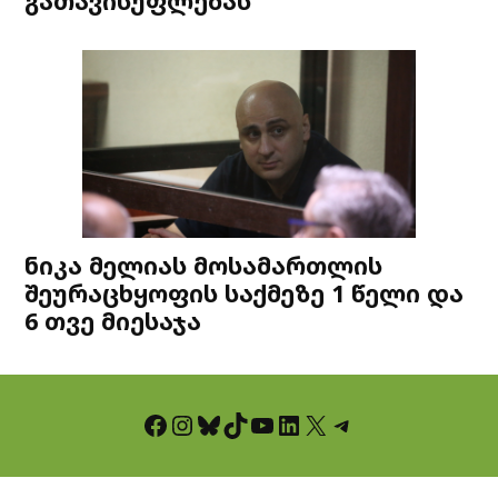
გათავისუფლებას
ნიკა მელიას მოსამართლის
შეურაცხყოფის საქმეზე 1 წელი და
6 თვე მიესაჯა
Facebook
Instagram
Bluesky
TikTok
YouTube
LinkedIn
X
Telegram