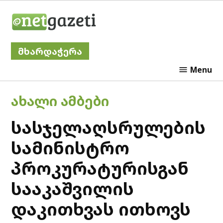
Skip
Netgazeti
to
content
მხარდაჭერა
Menu
POSTED
ᲐᲮᲐᲚᲘ ᲐᲛᲑᲔᲑᲘ
IN
სასჯელაღსრულების
სამინისტრო
პროკურატურისგან
სააკაშვილის
დაკითხვას ითხოვს