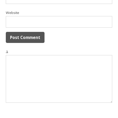
Website
Δ