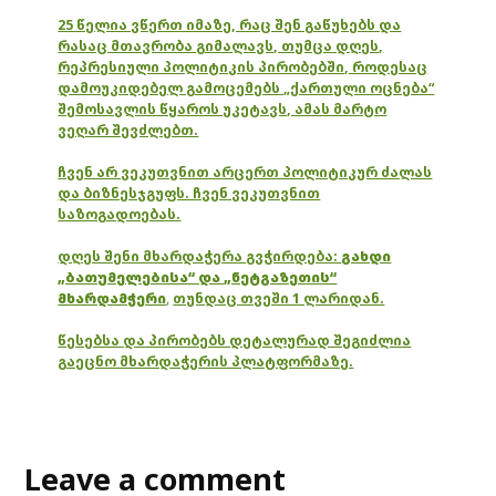
25 წელია ვწერთ იმაზე, რაც შენ გაწუხებს და
რასაც მთავრობა გიმალავს, თუმცა დღეს,
რეპრესიული პოლიტიკის პირობებში, როდესაც
დამოუკიდებელ გამოცემებს „ქართული ოცნება“
შემოსავლის წყაროს უკეტავს, ამას მარტო
ვეღარ შევძლებთ.
ჩვენ არ ვეკუთვნით არცერთ პოლიტიკურ ძალას
და ბიზნესჯგუფს. ჩვენ ვეკუთვნით
საზოგადოებას.
დღეს შენი მხარდაჭერა გვჭირდება:
გახდი
„ბათუმელებისა“ და „ნეტგაზეთის“
მხარდამჭერი
,
თუნდაც თვეში 1 ლარიდან.
წესებსა და პირობებს დეტალურად შეგიძლია
გაეცნო მხარდაჭერის პლატფორმაზე.
Leave a comment