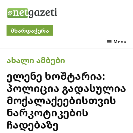
Skip
Netgazeti
to
content
მხარდაჭერა
Menu
POSTED
ᲐᲮᲐᲚᲘ ᲐᲛᲑᲔᲑᲘ
IN
ელენე ხოშტარია:
პოლიცია გადასულია
მოქალაქეებისთვის
ნარკოტიკების
ჩადებაზე