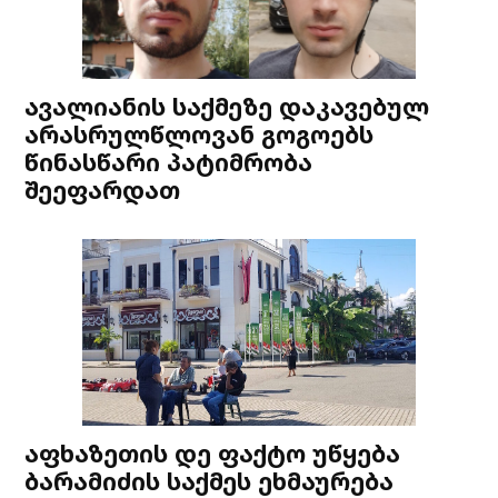
ავალიანის საქმეზე დაკავებულ
არასრულწლოვან გოგოებს
წინასწარი პატიმრობა
შეეფარდათ
აფხაზეთის დე ფაქტო უწყება
ბარამიძის საქმეს ეხმაურება