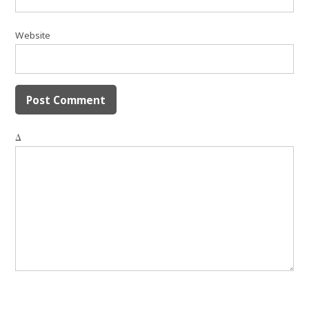
Website
Δ