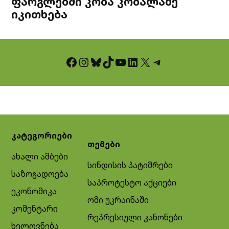
ფარგლებში კობა კობალაძე
იკითხება
Facebook
Instagram
Bluesky
TikTok
YouTube
LinkedIn
X
Telegram
კატეგორიები
თემები
ახალი ამბები
სინდისის პატიმრები
საზოგადოება
საპროტესტო აქციები
ეკონომიკა
ომი უკრაინაში
კომენტარი
რეპრესიული კანონები
ხელოვნება