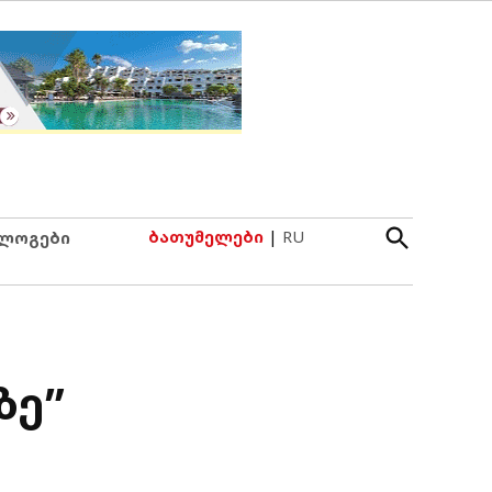
Open
ბათუმელები
|
RU
ლოგები
Search
ზე”