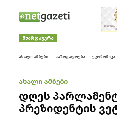
Skip
Netgazeti
ნეტგაზეთი
to
content
მხარდაჭერა
ახალი ამბები
საზოგადოება
ეკონომიკა
POSTED
ᲐᲮᲐᲚᲘ ᲐᲛᲑᲔᲑᲘ
IN
დღეს პარლამენტ
პრეზიდენტის ვე