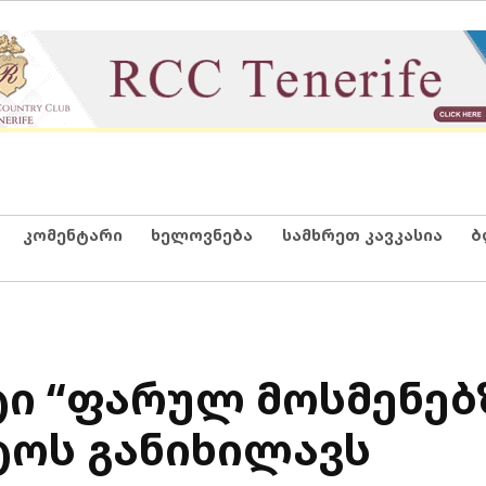
კომენტარი
ხელოვნება
სამხრეთ კავკასია
ბ
ი “ფარულ მოსმენებ
ტოს განიხილავს