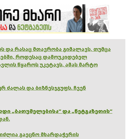
ებს და რასაც მთავრობა გიმალავს, თუმცა
ებში, როდესაც დამოუკიდებელ
ვლის წყაროს უკეტავს, ამას მარტო
რ ძალას და ბიზნესჯგუფს. ჩვენ
ხდი „ბათუმელებისა“ და „ნეტგაზეთის“
დან.
გიძლია გაეცნო მხარდაჭერის