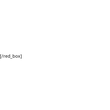
/red_box]