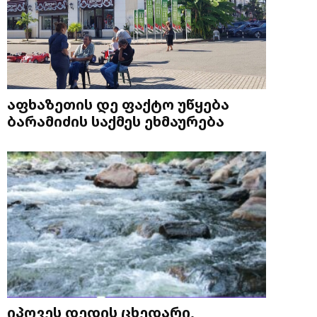
აფხაზეთის დე ფაქტო უწყება
ბარამიძის საქმეს ეხმაურება
იპოვეს დედის ცხედარი,