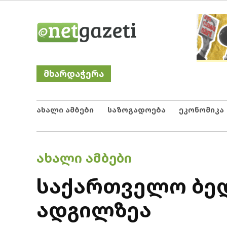
Skip
Netgazeti
ნეტგაზეთი
to
content
მხარდაჭერა
ახალი ამბები
საზოგადოება
ეკონომიკა
POSTED
ᲐᲮᲐᲚᲘ ᲐᲛᲑᲔᲑᲘ
IN
საქართველო ბედ
ადგილზეა