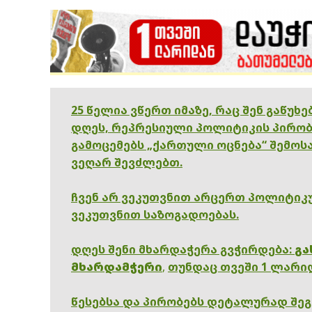
25 წელია ვწერთ იმაზე, რაც შენ გაწუხ
დღეს, რეპრესიული პოლიტიკის პირობ
გამოცემებს „ქართული ოცნება“ შემოსა
ვეღარ შევძლებთ.
ჩვენ არ ვეკუთვნით არცერთ პოლიტიკუ
ვეკუთვნით საზოგადოებას.
დღეს შენი მხარდაჭერა გვჭირდება:
გა
მხარდამჭერი
,
თუნდაც თვეში 1 ლარი
წესებსა და პირობებს დეტალურად შე