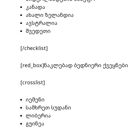
კანადა
ახალი ზელანდია
ავსტრალია
შვედეთი
[/checklist]
[red_box]ნაკლებად ბედნიერი ქვეყნები[
[crosslist]
იემენი
სამხრეთ სუდანი
ლიბერია
გუინეა