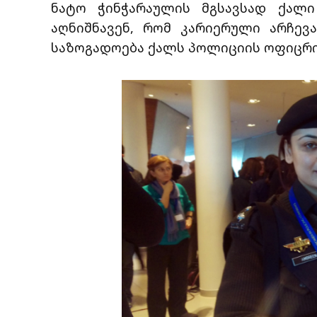
ნატო ჭინჭარაულის მგსავსად ქალი
აღნიშნავენ, რომ კარიერული არჩევ
საზოგადოება ქალს პოლიციის ოფიცრის