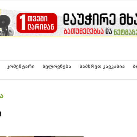
კომენტარი
ხელოვნება
სამხრეთ კავკასია
ბ
Ა
ი