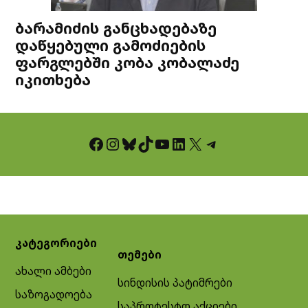
ბარამიძის განცხადებაზე
დაწყებული გამოძიების
ფარგლებში კობა კობალაძე
იკითხება
Facebook
Instagram
Bluesky
TikTok
YouTube
LinkedIn
X
Telegram
კატეგორიები
თემები
ახალი ამბები
სინდისის პატიმრები
საზოგადოება
საპროტესტო აქციები