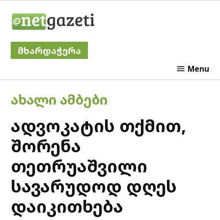
Skip
Netgazeti
to
content
მხარდაჭერა
Menu
POSTED
ᲐᲮᲐᲚᲘ ᲐᲛᲑᲔᲑᲘ
IN
ადვოკატის თქმით,
შორენა
თეთრუაშვილი
სავარუდოდ დღეს
დაიკითხება