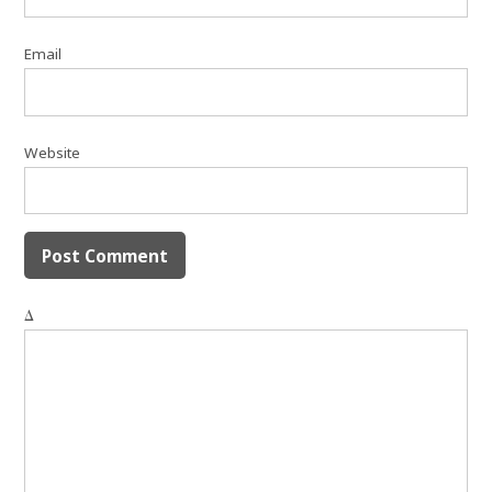
Email
Website
Δ