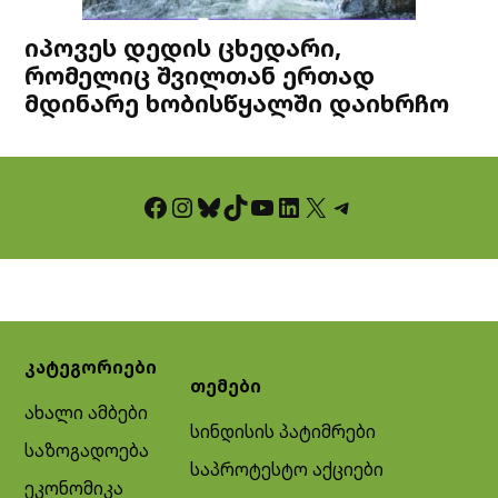
იპოვეს დედის ცხედარი,
რომელიც შვილთან ერთად
მდინარე ხობისწყალში დაიხრჩო
Facebook
Instagram
Bluesky
TikTok
YouTube
LinkedIn
X
Telegram
კატეგორიები
თემები
ახალი ამბები
სინდისის პატიმრები
საზოგადოება
საპროტესტო აქციები
ეკონომიკა