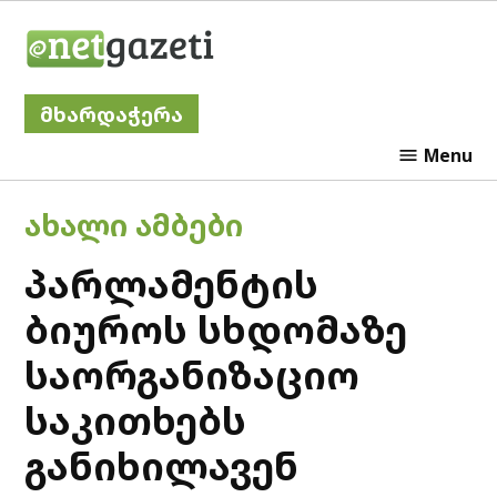
Skip
Netgazeti
to
content
მხარდაჭერა
Menu
POSTED
ᲐᲮᲐᲚᲘ ᲐᲛᲑᲔᲑᲘ
IN
პარლამენტის
ბიუროს სხდომაზე
საორგანიზაციო
საკითხებს
განიხილავენ