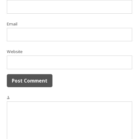
Email
Website
Δ