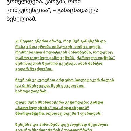
გრძელდება. კარგია, რომ
კონკურენციაა”, – განაცხადა ეკა
ბესელიამ.
25 წელია ვწერთ იმაზე, რაც შენ გაწუხებს და
რასაც მთავრობა გიმალავს, თუმცა დღეს,
რეპრესიული პოლიტიკის პირობებში, როდესაც
დამოუკიდებელ გამოცემებს „ქართული ოცნება“
შემოსავლის წყაროს უკეტავს, ამას მარტო
ვეღარ შევძლებთ.
ჩვენ არ ვეკუთვნით არცერთ პოლიტიკურ ძალას
და ბიზნესჯგუფს. ჩვენ ვეკუთვნით
საზოგადოებას.
დღეს შენი მხარდაჭერა გვჭირდება:
გახდი
„ბათუმელებისა“ და „ნეტგაზეთის“
მხარდამჭერი
,
თუნდაც თვეში 1 ლარიდან.
წესებსა და პირობებს დეტალურად შეგიძლია
გაეცნო მხარდაჭერის პლატფორმაზე.