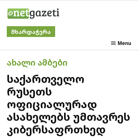
Skip
Netgazeti
to
content
მხარდაჭერა
Menu
POSTED
ᲐᲮᲐᲚᲘ ᲐᲛᲑᲔᲑᲘ
IN
საქართველო
რუსეთს
ოფიციალურად
ასახელებს უმთავრეს
კიბერსაფრთხედ