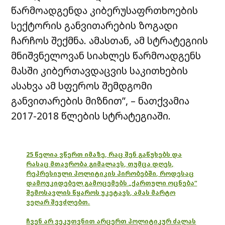
წარმოადგენდა კიბერუსაფრთხოების
სექტორის განვითარების ზოგადი
ჩარჩოს შექმნა. ამასთან, ამ სტრატეგიის
მნიშვნელოვან სიახლეს წარმოადგენს
მასში კიბერთავდაცვის საკითხების
ასახვა ამ სფეროს შემდგომი
განვითარების მიზნით”, – ნათქვამია
2017-2018 წლების სტრატეგიაში.
25 წელია ვწერთ იმაზე, რაც შენ გაწუხებს და
რასაც მთავრობა გიმალავს, თუმცა დღეს,
რეპრესიული პოლიტიკის პირობებში, როდესაც
დამოუკიდებელ გამოცემებს „ქართული ოცნება“
შემოსავლის წყაროს უკეტავს, ამას მარტო
ვეღარ შევძლებთ.
ჩვენ არ ვეკუთვნით არცერთ პოლიტიკურ ძალას