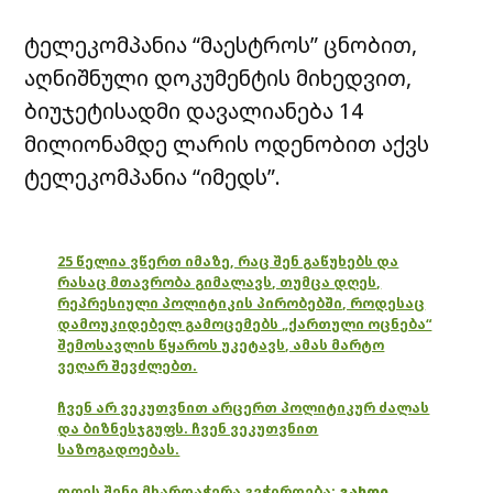
ტელეკომპანია “მაესტროს” ცნობით,
აღნიშნული დოკუმენტის მიხედვით,
ბიუჯეტისადმი დავალიანება 14
მილიონამდე ლარის ოდენობით აქვს
ტელეკომპანია “იმედს”.
25 წელია ვწერთ იმაზე, რაც შენ გაწუხებს და
რასაც მთავრობა გიმალავს, თუმცა დღეს,
რეპრესიული პოლიტიკის პირობებში, როდესაც
დამოუკიდებელ გამოცემებს „ქართული ოცნება“
შემოსავლის წყაროს უკეტავს, ამას მარტო
ვეღარ შევძლებთ.
ჩვენ არ ვეკუთვნით არცერთ პოლიტიკურ ძალას
და ბიზნესჯგუფს. ჩვენ ვეკუთვნით
საზოგადოებას.
დღეს შენი მხარდაჭერა გვჭირდება:
გახდი