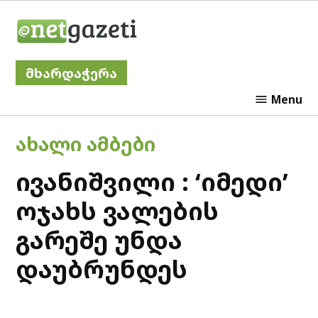
Skip
Netgazeti
to
content
მხარდაჭერა
Menu
POSTED
ᲐᲮᲐᲚᲘ ᲐᲛᲑᲔᲑᲘ
IN
ივანიშვილი : ‘იმედი’
ოჯახს ვალების
გარეშე უნდა
დაუბრუნდეს