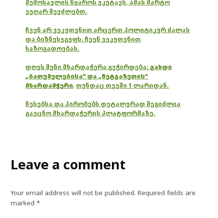
შემოსავლის წყაროს უკეტავს, ამას მარტო
ვეღარ შევძლებთ.
ჩვენ არ ვეკუთვნით არცერთ პოლიტიკურ ძალას
და ბიზნესჯგუფს. ჩვენ ვეკუთვნით
საზოგადოებას.
დღეს შენი მხარდაჭერა გვჭირდება:
გახდი
„ბათუმელებისა“ და „ნეტგაზეთის“
მხარდამჭერი
,
თუნდაც თვეში 1 ლარიდან.
წესებსა და პირობებს დეტალურად შეგიძლია
გაეცნო მხარდაჭერის პლატფორმაზე.
Leave a comment
Your email address will not be published.
Required fields are
marked
*