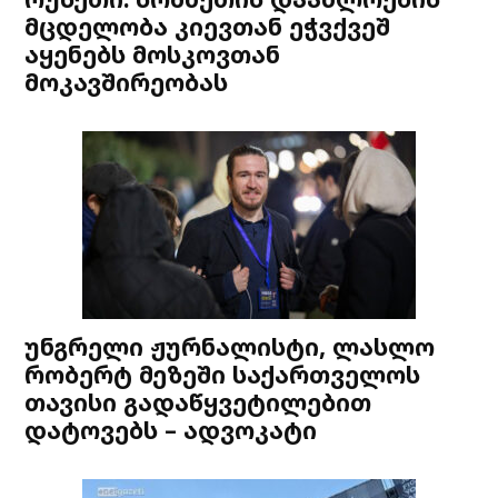
მცდელობა კიევთან ეჭვქვეშ
აყენებს მოსკოვთან
მოკავშირეობას
უნგრელი ჟურნალისტი, ლასლო
რობერტ მეზეში საქართველოს
თავისი გადაწყვეტილებით
დატოვებს – ადვოკატი