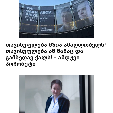
თავისუფლება მზია ამაღლობელს!
თავისუფლება ამ მამაც და
გამბედავ ქალს! – ანდჟეი
პოჩობუტი