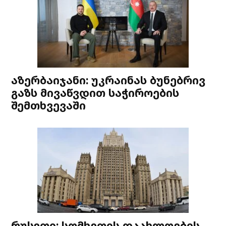
აზერბაიჯანი: უკრაინას ბუნებრივ
გაზს მივაწვდით საჭიროების
შემთხვევაში
რუსეთი: სომხეთის დაახლოების