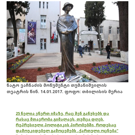
ნატო ვაჩნაძის მონუმენტი თუმანიშვილის
თეატრის წინ. 14.01.2017. ფოფო: თბილისის მერია
25 წელია ვწერთ იმაზე, რაც შენ გაწუხებს და
რასაც მთავრობა გიმალავს, თუმცა დღეს,
რეპრესიული პოლიტიკის პირობებში, როდესაც
დამოუკიდებელ გამოცემებს „ქართული ოცნება“