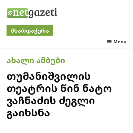
Skip
Netgazeti
to
content
მხარდაჭერა
Menu
POSTED
ᲐᲮᲐᲚᲘ ᲐᲛᲑᲔᲑᲘ
IN
თუმანიშვილის
თეატრის წინ ნატო
ვაჩნაძის ძეგლი
გაიხსნა