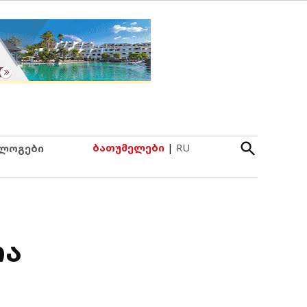
Open
ბათუმელები
|
RU
ლოგები
Search
თა