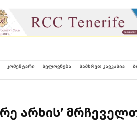
კომენტარი
ხელოვნება
სამხრეთ კავკასია
ბ
ხრე არხის’ მრჩეველ