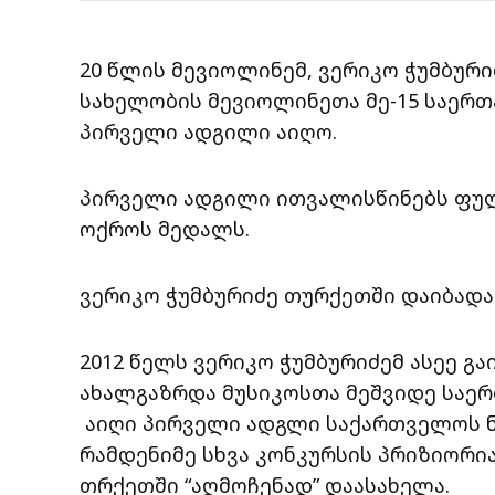
20 წლის მევიოლინემ, ვერიკო ჭუმბური
სახელობის მევიოლინეთა მე-15 საერთა
პირველი ადგილი აიღო.
პირველი ადგილი ითვალისწინებს ფულ
ოქროს მედალს.
ვერიკო ჭუმბურიძე თურქეთში დაიბადა. 
2012 წელს ვერიკო ჭუმბურიძემ ასეე გ
ახალგაზრდა მუსიკოსთა მეშვიდე საერთ
აიღი პირველი ადგლი საქართველოს ნა
რამდენიმე სხვა კონკურსის პრიზიორია.
თრქეთში “აღმოჩენად” დაასახელა.