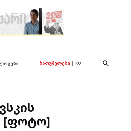
Open
ბათუმელები
|
RU
ლოგები
Search
ვსკის
 [ფოტო]