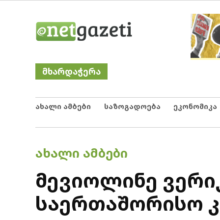
Skip
Netgazeti
ნეტგაზეთი
to
content
მხარდაჭერა
ახალი ამბები
საზოგადოება
ეკონომიკა
POSTED
ᲐᲮᲐᲚᲘ ᲐᲛᲑᲔᲑᲘ
IN
მევიოლინე ვერიკ
საერთაშორისო კ