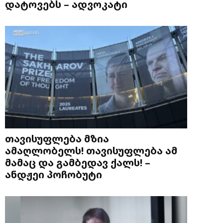
დატოვებს – ადვოკატი
თავისუფლება მზია
ამაღლობელს! თავისუფლება ამ
მამაც და გამბედავ ქალს! –
ანდჟეი პოჩობუტი