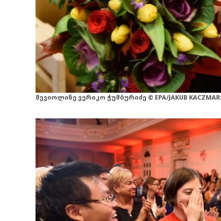
მევიოლინე ვერიკო ჭუმბურიძე © EPA/JAKUB KACZMAR