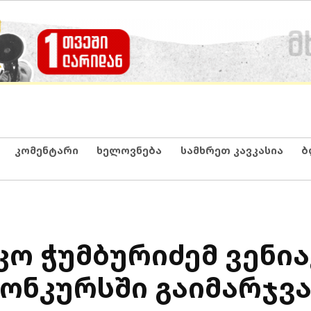
კომენტარი
ხელოვნება
სამხრეთ კავკასია
ბ
ო ჭუმბურიძემ ვენია
ონკურსში გაიმარჯვა