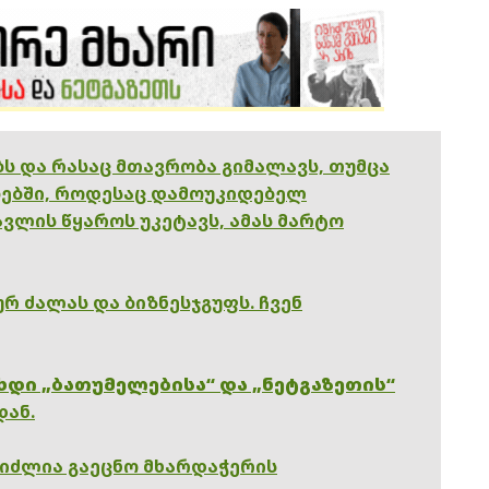
ებს და რასაც მთავრობა გიმალავს, თუმცა
ებში, როდესაც დამოუკიდებელ
ვლის წყაროს უკეტავს, ამას მარტო
რ ძალას და ბიზნესჯგუფს. ჩვენ
ხდი „ბათუმელებისა“ და „ნეტგაზეთის“
დან.
გიძლია გაეცნო მხარდაჭერის