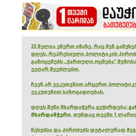
25 წელია ვწერთ იმაზე, რაც შენ გაწუხ
დღეს, რეპრესიული პოლიტიკის პირობ
გამოცემებს „ქართული ოცნება“ შემოსა
ვეღარ შევძლებთ.
ჩვენ არ ვეკუთვნით არცერთ პოლიტიკუ
ვეკუთვნით საზოგადოებას.
დღეს შენი მხარდაჭერა გვჭირდება:
გა
მხარდამჭერი
,
თუნდაც თვეში 1 ლარი
წესებსა და პირობებს დეტალურად შე