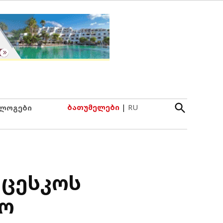
Open
ბათუმელები
|
RU
ლოგები
Search
 ცესკოს
ყო