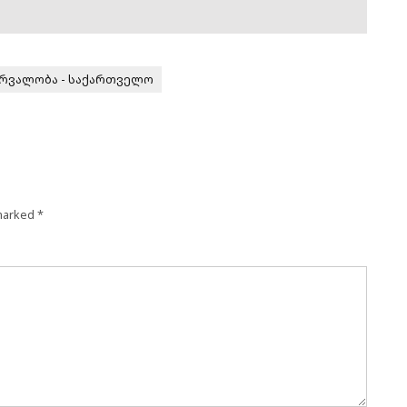
რვალობა - საქართველო
 marked
*