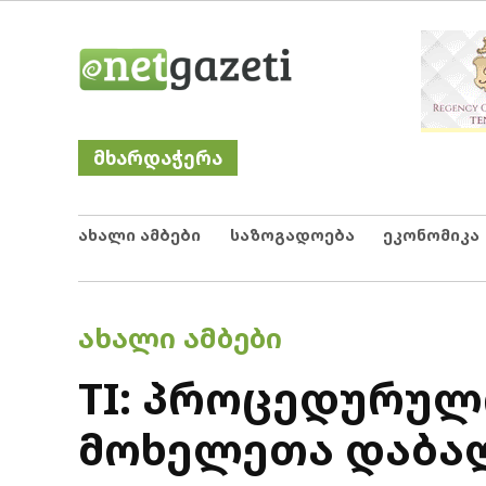
Skip
Netgazeti
ნეტგაზეთი
to
content
მხარდაჭერა
ახალი ამბები
საზოგადოება
ეკონომიკა
POSTED
ᲐᲮᲐᲚᲘ ᲐᲛᲑᲔᲑᲘ
IN
TI: პროცედურული
მოხელეთა დაბალ