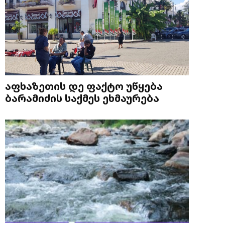
აფხაზეთის დე ფაქტო უწყება
ბარამიძის საქმეს ეხმაურება