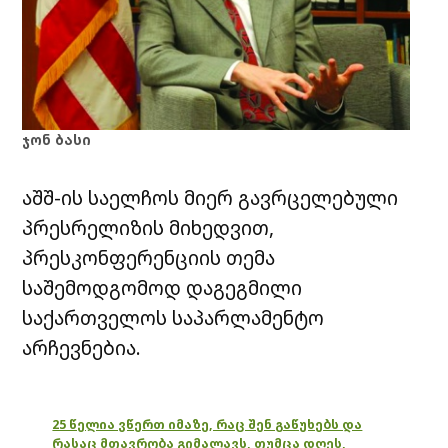
ჯონ ბასი
აშშ-ის საელჩოს მიერ გავრცელებული
პრესრელიზის მიხედვით,
პრესკონფერენციის თემა
საშემოდგომოდ დაგეგმილი
საქართველოს საპარლამენტო
არჩევნებია.
25 წელია ვწერთ იმაზე, რაც შენ გაწუხებს და
რასაც მთავრობა გიმალავს, თუმცა დღეს,