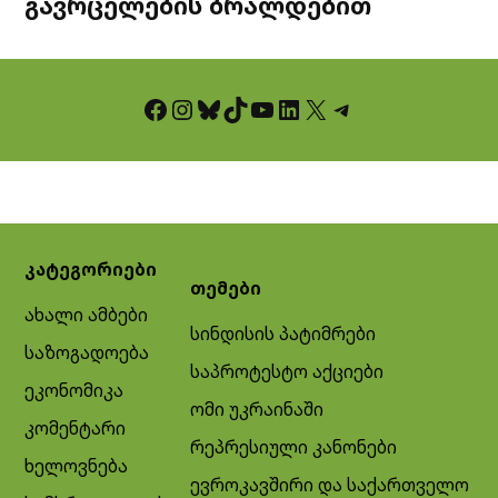
გავრცელების ბრალდებით
Facebook
Instagram
Bluesky
TikTok
YouTube
LinkedIn
X
Telegram
კატეგორიები
თემები
ახალი ამბები
სინდისის პატიმრები
საზოგადოება
საპროტესტო აქციები
ეკონომიკა
ომი უკრაინაში
კომენტარი
რეპრესიული კანონები
ხელოვნება
ევროკავშირი და საქართველო