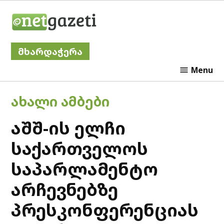
Skip
Netgazeti
to
content
მხარდაჭერა
Menu
POSTED
ᲐᲮᲐᲚᲘ ᲐᲛᲑᲔᲑᲘ
IN
აშშ-ის ელჩი
საქართველოს
საპარლამენტო
არჩევნებზე
პრესკონფერენციას