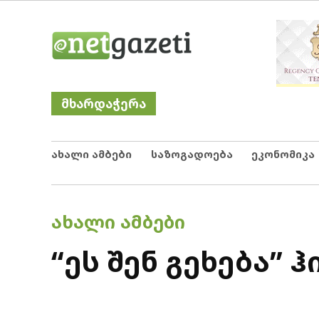
Skip
Netgazeti
ნეტგაზეთი
to
content
მხარდაჭერა
ახალი ამბები
საზოგადოება
ეკონომიკა
POSTED
ᲐᲮᲐᲚᲘ ᲐᲛᲑᲔᲑᲘ
IN
“ეს შენ გეხება”