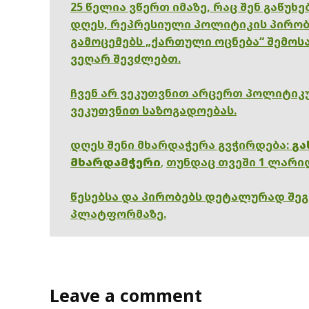
25 წელია ვწერთ იმაზე, რაც შენ გაწუხ
დღეს, რეპრესიული პოლიტიკის პირობ
გამოცემებს „ქართული ოცნება“ შემოსა
ვეღარ შევძლებთ.
ჩვენ არ ვეკუთვნით არცერთ პოლიტიკუ
ვეკუთვნით საზოგადოებას.
დღეს შენი მხარდაჭერა გვჭირდება:
გა
მხარდამჭერი
,
თუნდაც თვეში 1 ლარი
წესებსა და პირობებს დეტალურად შე
პლატფორმაზე.
Leave a comment