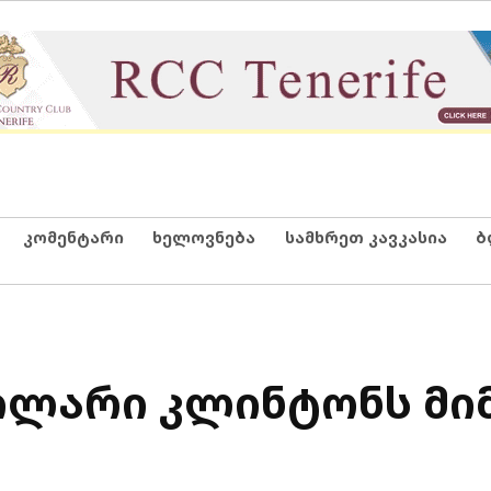
კომენტარი
ხელოვნება
სამხრეთ კავკასია
ბ
 ჰილარი კლინტონს მ