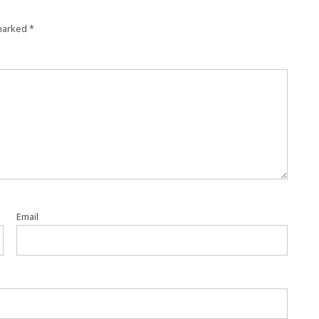
 marked
*
Email