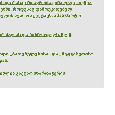
ებს და რასაც მთავრობა გიმალავს, თუმცა
ებში, როდესაც დამოუკიდებელ
ვლის წყაროს უკეტავს, ამას მარტო
რ ძალას და ბიზნესჯგუფს. ჩვენ
ხდი „ბათუმელებისა“ და „ნეტგაზეთის“
დან.
გიძლია გაეცნო მხარდაჭერის