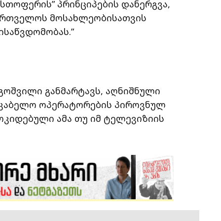
ასთოფერის” პრინციპების დანერგვა,
ართველოს მოსახლეობისათვის
ისაწვდომობას.”
გოშვილი განმარტავს, აღნიშნული
აკაბელო ოპერატორების პიროვნულ
ოკიდებული ამა თუ იმ ტელევიზიის