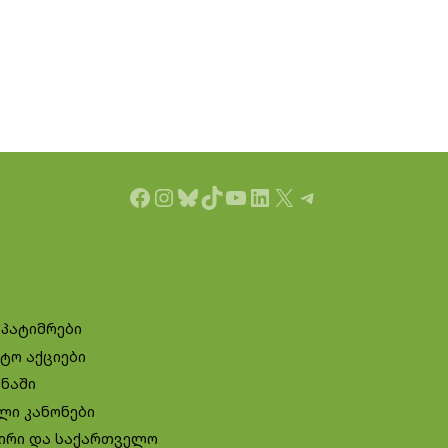
Facebook
Instagram
Bluesky
TikTok
YouTube
LinkedIn
X
Telegram
 პატიმრები
ტო აქციები
ინაში
ლი კანონები
ირი და საქართველო