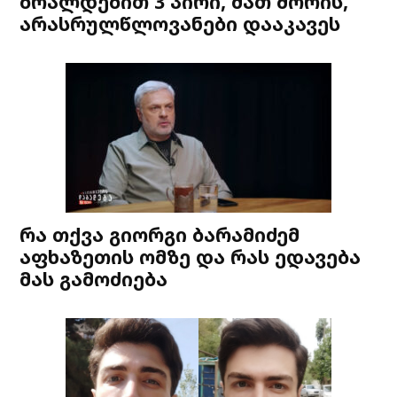
ბრალდებით 3 პირი, მათ შორის,
არასრულწლოვანები დააკავეს
რა თქვა გიორგი ბარამიძემ
აფხაზეთის ომზე და რას ედავება
მას გამოძიება