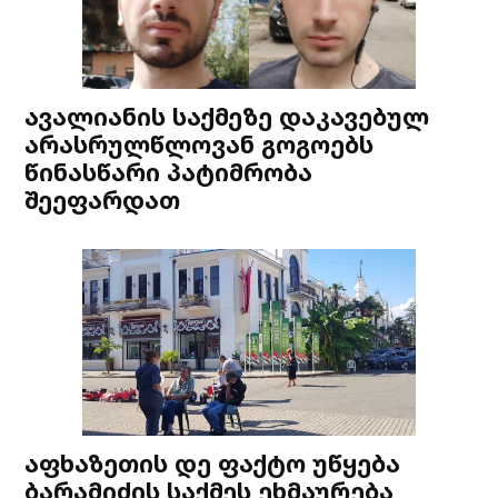
ავალიანის საქმეზე დაკავებულ
არასრულწლოვან გოგოებს
წინასწარი პატიმრობა
შეეფარდათ
აფხაზეთის დე ფაქტო უწყება
ბარამიძის საქმეს ეხმაურება