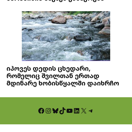
იპოვეს დედის ცხედარი,
რომელიც შვილთან ერთად
მდინარე ხობისწყალში დაიხრჩო
Facebook
Instagram
Bluesky
TikTok
YouTube
LinkedIn
X
Telegram