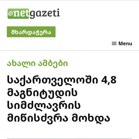
Skip
Netgazeti
to
content
მხარდაჭერა
Menu
POSTED
ᲐᲮᲐᲚᲘ ᲐᲛᲑᲔᲑᲘ
IN
საქართველოში 4,8
მაგნიტუდის
სიმძლავრის
მიწისძვრა მოხდა