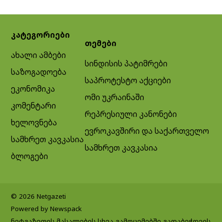
კატეგორიები
თემები
ახალი ამბები
სინდისის პატიმრები
საზოგადოება
საპროტესტო აქციები
ეკონომიკა
ომი უკრაინაში
კომენტარი
რეპრესიული კანონები
ხელოვნება
ევროკავშირი და საქართველო
სამხრეთ კავკასია
სამხრეთ კავკასია
ბლოგები
© 2026 Netgazeti
Powered by Newspack
ნეტგაზეთის მასალების სხვა გამოცემებში გადაბეჭდვის