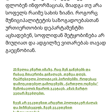
ფლობენ ინფორმაციას, მიადგა თუ არა
სოფელს რაიმე სახის ზიანი. როგორც
მუნიციპალიტეტის საზოგადოებასთან
ურთიერთობის დეპარტამენტში
აცხადებენ, სოფლიდან შეტყობინება არ
მიუღიათ და ადგილზე ვითარებას თავად
გაეცნობიან.
25 წელია ვწერთ იმაზე, რაც შენ გაწუხებს და
რასაც მთავრობა გიმალავს, თუმცა დღეს,
რეპრესიული პოლიტიკის პირობებში, როდესაც
დამოუკიდებელ გამოცემებს „ქართული ოცნება“
შემოსავლის წყაროს უკეტავს, ამას მარტო
ვეღარ შევძლებთ.
ჩვენ არ ვეკუთვნით არცერთ პოლიტიკურ ძალას
და ბიზნესჯგუფს. ჩვენ ვეკუთვნით