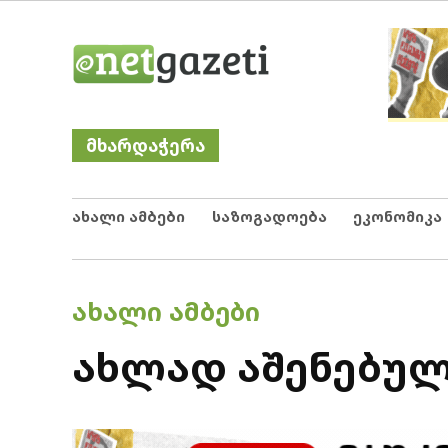
Skip
Netgazeti
ნეტგაზეთი
to
content
მხარდაჭერა
ახალი ამბები
საზოგადოება
ეკონომიკა
POSTED
ᲐᲮᲐᲚᲘ ᲐᲛᲑᲔᲑᲘ
IN
ახლად აშენებულ