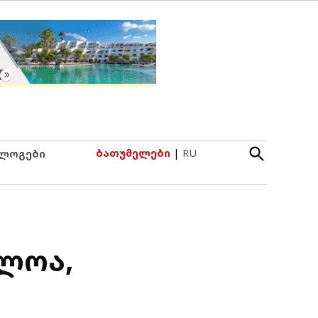
Open
ბათუმელები
|
RU
ლოგები
Search
ძლოა,