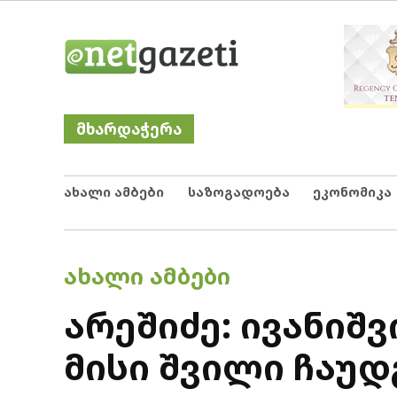
Skip
Netgazeti
ნეტგაზეთი
to
content
მხარდაჭერა
ახალი ამბები
საზოგადოება
ეკონომიკა
POSTED
ᲐᲮᲐᲚᲘ ᲐᲛᲑᲔᲑᲘ
IN
არეშიძე: ივანიშ
მისი შვილი ჩაუდ