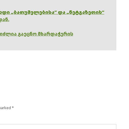
ხდი „ბათუმელებისა“ და „ნეტგაზეთის“
დან.
გიძლია გაეცნო მხარდაჭერის
 marked
*