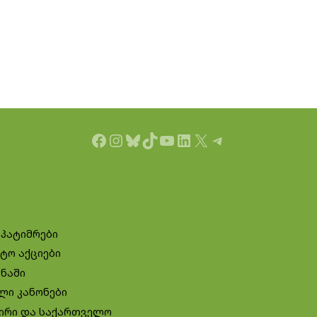
Facebook
Instagram
Bluesky
TikTok
YouTube
LinkedIn
X
Telegram
 პატიმრები
ტო აქციები
ინაში
ლი კანონები
ირი და საქართველო