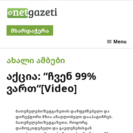
Skip
Netgazeti
to
content
მხარდაჭერა
Menu
POSTED
ᲐᲮᲐᲚᲘ ᲐᲛᲑᲔᲑᲘ
IN
აქცია: ”ჩვენ 99%
ვართ”[Video]
ბათუმელები/ნეტგაზეთის დამფუძნებელი და
დირექტორი მზია ამაღლობელი დააპატიმრეს.
ბათუმელები/ნეტგაზეთი, როგორც
დამოუკიდებელი და გავლენებისგან