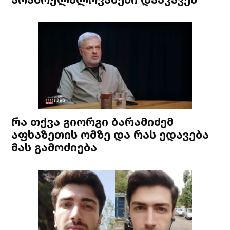
რა თქვა გიორგი ბარამიძემ
აფხაზეთის ომზე და რას ედავება
მას გამოძიება