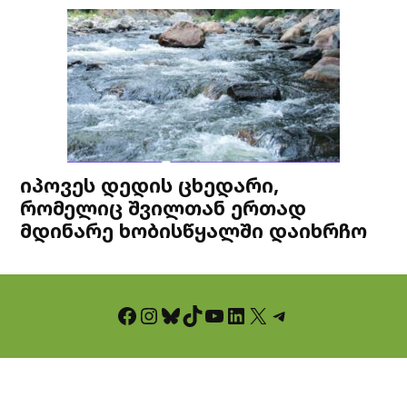
იპოვეს დედის ცხედარი,
რომელიც შვილთან ერთად
მდინარე ხობისწყალში დაიხრჩო
Facebook
Instagram
Bluesky
TikTok
YouTube
LinkedIn
X
Telegram