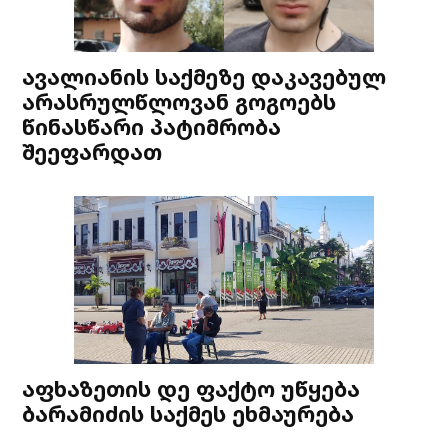
ავალიანის საქმეზე დაკავებულ
არასრულწლოვან გოგოებს
წინასწარი პატიმრობა
შეეფარდათ
აფხაზეთის დე ფაქტო უწყება
ბარამიძის საქმეს ეხმაურება