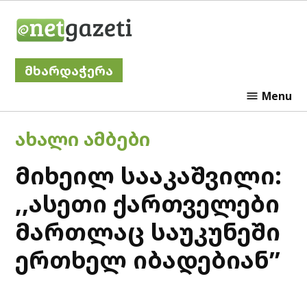
Skip
Netgazeti
to
content
მხარდაჭერა
Menu
POSTED
ᲐᲮᲐᲚᲘ ᲐᲛᲑᲔᲑᲘ
IN
მიხეილ სააკაშვილი:
,,ასეთი ქართველები
მართლაც საუკუნეში
ერთხელ იბადებიან’’