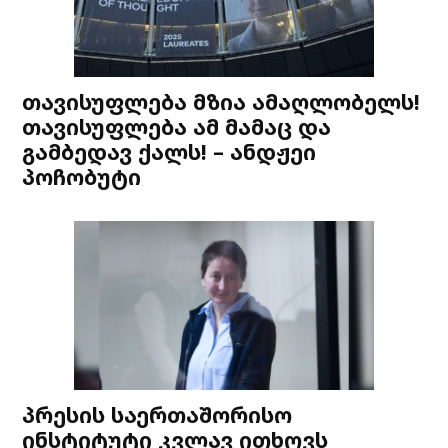
თავისუფლება მზია ამაღლობელს!
თავისუფლება ამ მამაც და
გამბედავ ქალს! – ანდჟეი
პოჩობუტი
პრესის საერთაშორისო
ინსტიტუტი კვლავ ითხოვს