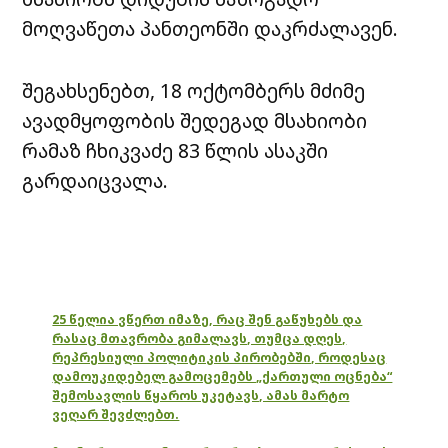
მოღვაწეთა პანთეონში დაკრძალავენ.
შეგახსენებთ, 18 ოქტომბერს მძიმე
ავადმყოფობის შედეგად მსახიობი
რამაზ ჩხიკვაძე 83 წლის ასაკში
გარდაიცვალა.
25 წელია ვწერთ იმაზე, რაც შენ გაწუხებს და
რასაც მთავრობა გიმალავს, თუმცა დღეს,
რეპრესიული პოლიტიკის პირობებში, როდესაც
დამოუკიდებელ გამოცემებს „ქართული ოცნება“
შემოსავლის წყაროს უკეტავს, ამას მარტო
ვეღარ შევძლებთ.