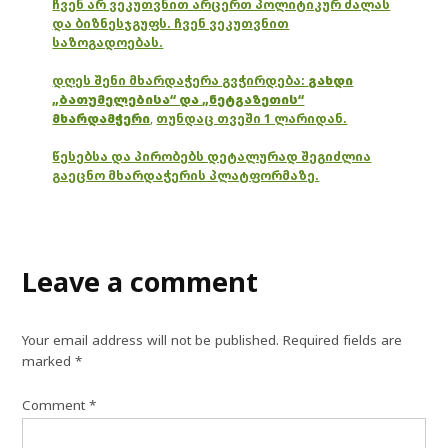
ჩვენ არ ვეკუთვნით არცერთ პოლიტიკურ ძალას
და ბიზნესჯგუფს. ჩვენ ვეკუთვნით
საზოგადოებას.
დღეს შენი მხარდაჭერა გვჭირდება:
გახდი
„ბათუმელებისა“ და „ნეტგაზეთის“
მხარდამჭერი
,
თუნდაც თვეში 1 ლარიდან.
წესებსა და პირობებს დეტალურად შეგიძლია
გაეცნო მხარდაჭერის პლატფორმაზე.
Leave a comment
Your email address will not be published.
Required fields are
marked
*
Comment
*