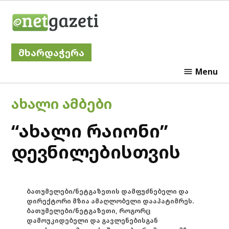
Skip
Netgazeti
to
content
მხარდაჭერა
Menu
POSTED
ᲐᲮᲐᲚᲘ ᲐᲛᲑᲔᲑᲘ
IN
“ახალი რაიონი”
დევნილებისთვის
ბათუმელები/ნეტგაზეთის დამფუძნებელი და
დირექტორი მზია ამაღლობელი დააპატიმრეს.
ბათუმელები/ნეტგაზეთი, როგორც
დამოუკიდებელი და გავლენებისგან