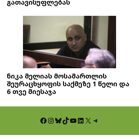
გათავისუფლებას
ნიკა მელიას მოსამართლის
შეურაცხყოფის საქმეზე 1 წელი და
6 თვე მიესაჯა
Facebook
Instagram
Bluesky
TikTok
YouTube
LinkedIn
X
Telegram