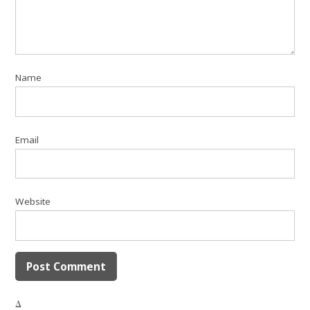
Name
Email
Website
Δ