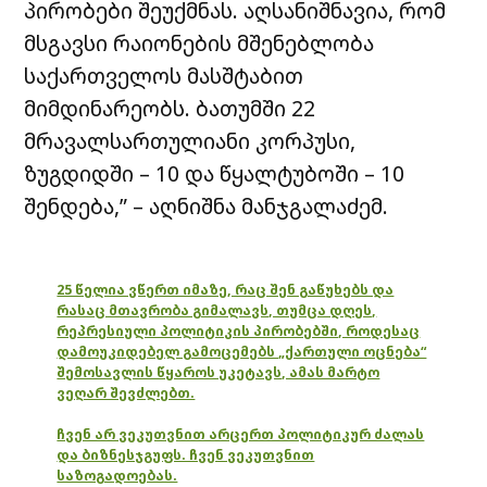
პირობები შეუქმნას. აღსანიშნავია, რომ
მსგავსი რაიონების მშენებლობა
საქართველოს მასშტაბით
მიმდინარეობს. ბათუმში 22
მრავალსართულიანი კორპუსი,
ზუგდიდში – 10 და წყალტუბოში – 10
შენდება,” – აღნიშნა მანჯგალაძემ.
25 წელია ვწერთ იმაზე, რაც შენ გაწუხებს და
რასაც მთავრობა გიმალავს, თუმცა დღეს,
რეპრესიული პოლიტიკის პირობებში, როდესაც
დამოუკიდებელ გამოცემებს „ქართული ოცნება“
შემოსავლის წყაროს უკეტავს, ამას მარტო
ვეღარ შევძლებთ.
ჩვენ არ ვეკუთვნით არცერთ პოლიტიკურ ძალას
და ბიზნესჯგუფს. ჩვენ ვეკუთვნით
საზოგადოებას.