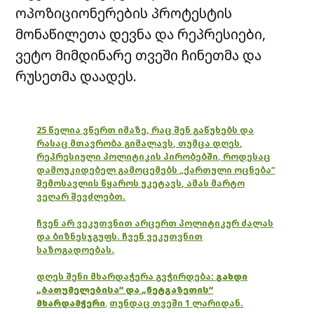
ოპოზიციონერების პროტესტის
მონაწილეთა დევნა და რეპრესიები,
ვეტო მიმდინარე თვეში ჩინეთმა და
რუსეთმა დაადეს.
25 წელია ვწერთ იმაზე, რაც შენ გაწუხებს და
რასაც მთავრობა გიმალავს, თუმცა დღეს,
რეპრესიული პოლიტიკის პირობებში, როდესაც
დამოუკიდებელ გამოცემებს „ქართული ოცნება“
შემოსავლის წყაროს უკეტავს, ამას მარტო
ვეღარ შევძლებთ.
ჩვენ არ ვეკუთვნით არცერთ პოლიტიკურ ძალას
და ბიზნესჯგუფს. ჩვენ ვეკუთვნით
საზოგადოებას.
დღეს შენი მხარდაჭერა გვჭირდება:
გახდი
„ბათუმელებისა“ და „ნეტგაზეთის“
მხარდამჭერი
,
თუნდაც თვეში 1 ლარიდან.