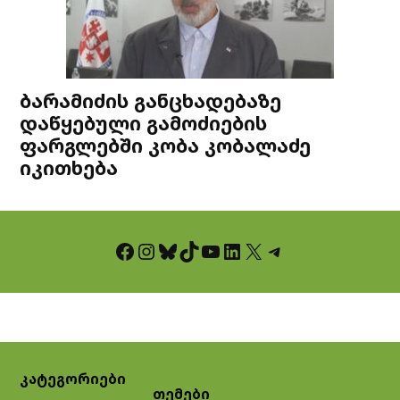
ბარამიძის განცხადებაზე
დაწყებული გამოძიების
ფარგლებში კობა კობალაძე
იკითხება
Facebook
Instagram
Bluesky
TikTok
YouTube
LinkedIn
X
Telegram
კატეგორიები
თემები