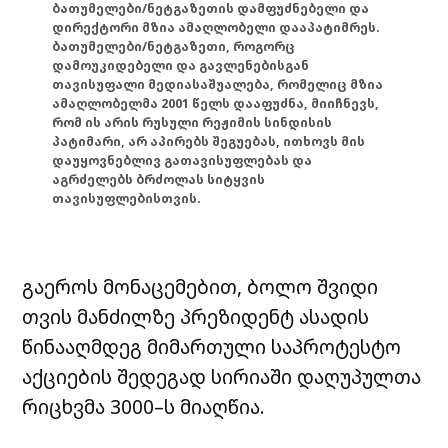
ბათუმელები/ნეტგაზეთის დამფუძნებელი და
დირექტორი მზია ამაღლობელი დააპატიმრეს.
ბათუმელები/ნეტგაზეთი, როგორც
დამოუკიდებელი და გავლენებისგან
თავისუფალი მედიასაშუალება, რომელიც მზია
ამაღლობელმა 2001 წელს დააფუძნა, მიიჩნევს,
რომ ის არის რუსული რეჟიმის სინდისის
პატიმარი, არ აპირებს შეგუებას, ითხოვს მის
დაუყოვნებლივ გათავისუფლებას და
აგრძელებს ბრძოლას სიტყვის
თავისუფლებისთვის.
გაეროს მონაცემებით, ბოლო შვიდი
თვის მანძილზე პრეზიდენტ ასადის
წინააღმდეგ მიმართული საპროტესტო
აქციების შედეგად სირიაში დაღუპულთა
რიცხვმა 3000–ს მიაღწია.