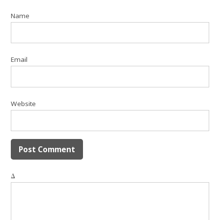
Name
Email
Website
Δ